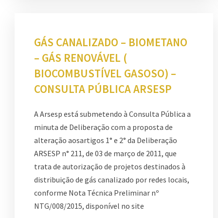
GÁS CANALIZADO – BIOMETANO
– GÁS RENOVÁVEL (
BIOCOMBUSTÍVEL GASOSO) –
CONSULTA PÚBLICA ARSESP
A Arsesp está submetendo à Consulta Pública a
minuta de Deliberação com a proposta de
alteração aosartigos 1° e 2° da Deliberação
ARSESP n° 211, de 03 de março de 2011, que
trata de autorização de projetos destinados à
distribuição de gás canalizado por redes locais,
conforme Nota Técnica Preliminar nº
NTG/008/2015, disponível no site