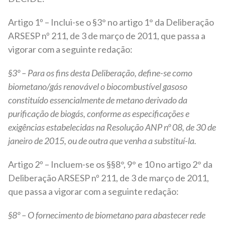
Artigo 1º – Inclui-se o §3° no artigo 1° da Deliberação
ARSESP nº 211, de 3 de março de 2011, que passa a
vigorar com a seguinte redação:
§3º – Para os fins desta Deliberação, define-se como
biometano/gás renovável o biocombustível gasoso
constituído essencialmente de metano derivado da
purificação de biogás, conforme as especificações e
exigências estabelecidas na Resolução ANP nº 08, de 30 de
janeiro de 2015, ou de outra que venha a substituí-la.
Artigo 2º – Incluem-se os §§8°, 9° e 10 no artigo 2° da
Deliberação ARSESP nº 211, de 3 de março de 2011,
que passa a vigorar com a seguinte redação:
§8º – O fornecimento de biometano para abastecer rede