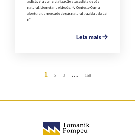
aplicável à comercialização atacadista de gás
natural, biometano e biogás. 🔍 Contexto Com a
abertura do mercado de gás natural trazida pela Lei
nº
Leia mais
1
…
2
3
158