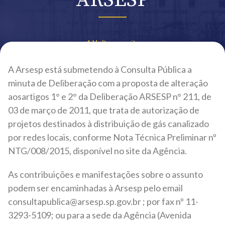
ARSESP
Voltar ao site
A Arsesp está submetendo à Consulta Pública a
minuta de Deliberação com a proposta de alteração
aosartigos 1° e 2° da Deliberação ARSESP n° 211, de
03 de março de 2011, que trata de autorização de
projetos destinados à distribuição de gás canalizado
por redes locais, conforme Nota Técnica Preliminar nº
NTG/008/2015, disponível no site da Agência.
As contribuições e manifestações sobre o assunto
podem ser encaminhadas à Arsesp pelo email
consultapublica@arsesp.sp.gov.br ; por fax nº 11-
3293-5109; ou para a sede da Agência (Avenida