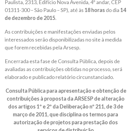
Paulista, 2313, Edifício Nova Avenida, 4º andar, CEP
01311-300 – São Paulo – SP), até às
18 horas
do dia
14
de dezembro de 2015
.
As contribuições e manifestações enviadas pelos
interessados serão disponibilizadas no site à medida
que forem recebidas pela Arsesp.
Encerrada esta fase de Consulta Pública, depois de
avaliadas as contribuições obtidas no processo, será
elaborado e publicado relatório circunstanciado.
Consulta Pública para apresentação e obtenção de
contribuições à proposta da ARSESP de alteração
dos artigos 1º e 2º da Deliberação nº 211, de 3 de
março de 2011, que disciplina os termos para
autorização de projetos para prestação dos
serviços de distribuição