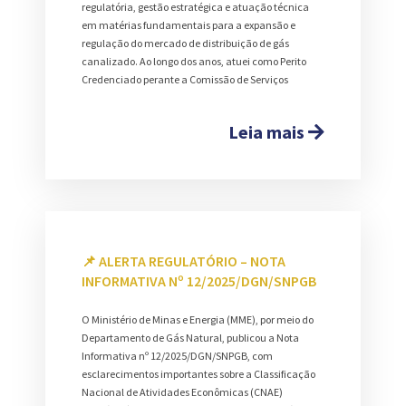
regulatória, gestão estratégica e atuação técnica
em matérias fundamentais para a expansão e
regulação do mercado de distribuição de gás
canalizado. Ao longo dos anos, atuei como Perito
Credenciado perante a Comissão de Serviços
Leia mais
📌 ALERTA REGULATÓRIO – NOTA
INFORMATIVA Nº 12/2025/DGN/SNPGB
O Ministério de Minas e Energia (MME), por meio do
Departamento de Gás Natural, publicou a Nota
Informativa nº 12/2025/DGN/SNPGB, com
esclarecimentos importantes sobre a Classificação
Nacional de Atividades Econômicas (CNAE)