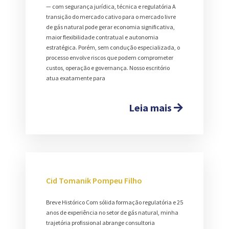
— com segurança jurídica, técnica e regulatória A
transição do mercado cativo para o mercado livre
de gás natural pode gerar economia significativa,
maior flexibilidade contratual e autonomia
estratégica. Porém, sem condução especializada, o
processo envolve riscos que podem comprometer
custos, operação e governança. Nosso escritório
atua exatamente para
Leia mais
Cid Tomanik Pompeu Filho
Breve Histórico Com sólida formação regulatória e 25
anos de experiência no setor de gás natural, minha
trajetória profissional abrange consultoria