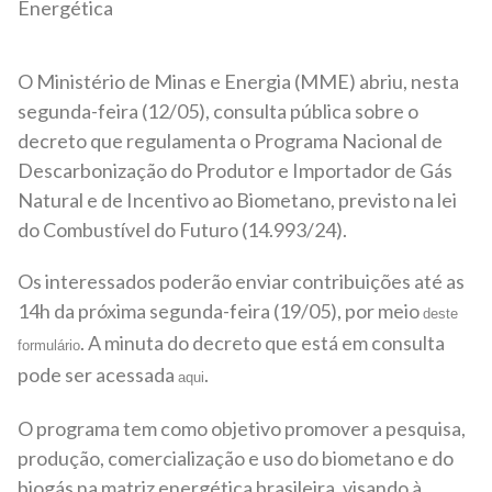
Energética
O Ministério de Minas e Energia (MME) abriu, nesta
segunda-feira (12/05), consulta pública sobre o
decreto que regulamenta o Programa Nacional de
Descarbonização do Produtor e Importador de Gás
Natural e de Incentivo ao Biometano, previsto na lei
do Combustível do Futuro (14.993/24).
Os interessados poderão enviar contribuições até as
14h da próxima segunda-feira (19/05), por meio
deste
. A minuta do decreto que está em consulta
formulário
pode ser acessada
.
aqui
O programa tem como objetivo promover a pesquisa,
produção, comercialização e uso do biometano e do
biogás na matriz energética brasileira, visando à