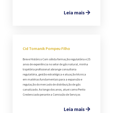
Leia mais
Cid Tomanik Pompeu Filho
Breve Histórico Com sólida formação regulatória e 25
anos de experiência no setor de gás natural, minha
trajetória profissional abrange consultoria
regulatória, gestão estratégica e atuação técnica
em matérias fundamentais para a expansão e
regulação do mercado de distribuição de gás
canalizado. Ao longo dos anos, atuei como Perito
Credenciado perante a Comissão de Serviços
Leia mais