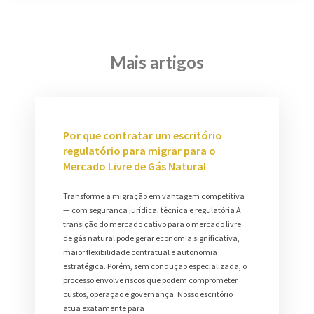
Mais artigos
Por que contratar um escritório
regulatório para migrar para o
Mercado Livre de Gás Natural
Transforme a migração em vantagem competitiva
— com segurança jurídica, técnica e regulatória A
transição do mercado cativo para o mercado livre
de gás natural pode gerar economia significativa,
maior flexibilidade contratual e autonomia
estratégica. Porém, sem condução especializada, o
processo envolve riscos que podem comprometer
custos, operação e governança. Nosso escritório
atua exatamente para