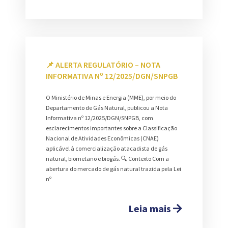
📌 ALERTA REGULATÓRIO – NOTA
INFORMATIVA Nº 12/2025/DGN/SNPGB
O Ministério de Minas e Energia (MME), por meio do
Departamento de Gás Natural, publicou a Nota
Informativa nº 12/2025/DGN/SNPGB, com
esclarecimentos importantes sobre a Classificação
Nacional de Atividades Econômicas (CNAE)
aplicável à comercialização atacadista de gás
natural, biometano e biogás. 🔍 Contexto Com a
abertura do mercado de gás natural trazida pela Lei
nº
Leia mais