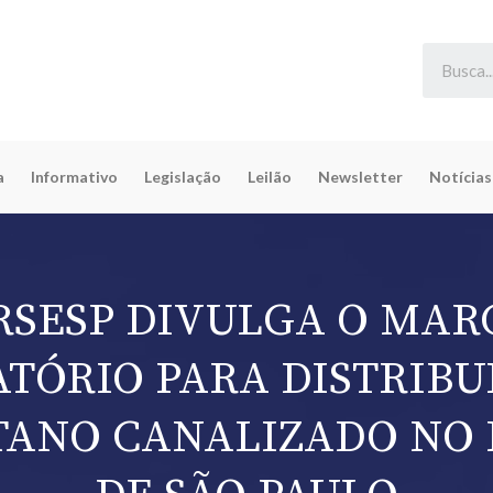
a
Informativo
Legislação
Leilão
Newsletter
Notícias
RSESP DIVULGA O MAR
TÓRIO PARA DISTRIBU
TANO CANALIZADO NO 