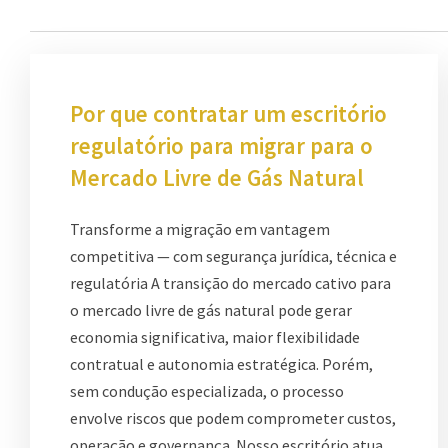
Por que contratar um escritório
regulatório para migrar para o
Mercado Livre de Gás Natural
Transforme a migração em vantagem
competitiva — com segurança jurídica, técnica e
regulatória A transição do mercado cativo para
o mercado livre de gás natural pode gerar
economia significativa, maior flexibilidade
contratual e autonomia estratégica. Porém,
sem condução especializada, o processo
envolve riscos que podem comprometer custos,
operação e governança. Nosso escritório atua