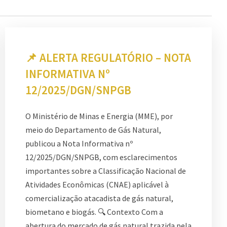
📌 ALERTA REGULATÓRIO – NOTA
INFORMATIVA Nº
12/2025/DGN/SNPGB
O Ministério de Minas e Energia (MME), por
meio do Departamento de Gás Natural,
publicou a Nota Informativa nº
12/2025/DGN/SNPGB, com esclarecimentos
importantes sobre a Classificação Nacional de
Atividades Econômicas (CNAE) aplicável à
comercialização atacadista de gás natural,
biometano e biogás. 🔍 Contexto Com a
abertura do mercado de gás natural trazida pela