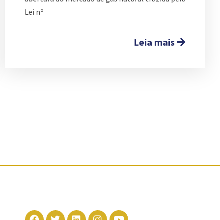
Lei nº
Leia mais