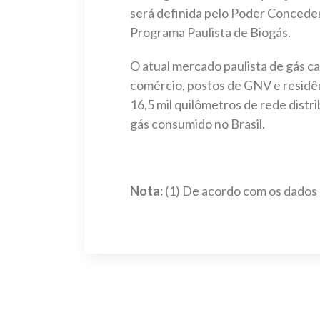
será definida pelo Poder Conceden
Programa Paulista de Biogás.
O atual mercado paulista de gás ca
comércio, postos de GNV e residên
16,5 mil quilômetros de rede distr
gás consumido no Brasil.
Nota:
(1) De acordo com os dados