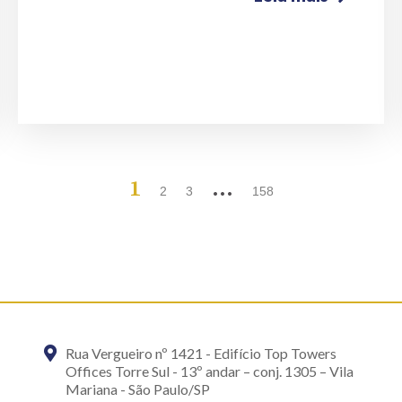
1
…
2
3
158
Rua Vergueiro nº 1421 - Edifício Top Towers
Offices Torre Sul - 13º andar – conj. 1305 – Vila
Mariana - São Paulo/SP