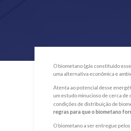
O biometano (gás constituido ess
uma alternativa econômica e ambien
Atenta ao potencial desse energé
um estudo minucioso de cerca de d
condições de distribuição de biom
regras para que o biometano forn
O biometano a ser entregue pelos 