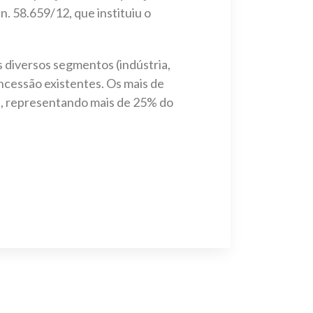
. 58.659/12, que instituiu o
s diversos segmentos (indústria,
ncessão existentes. Os mais de
1), representando mais de 25% do