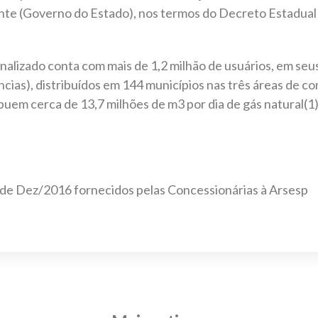
te (Governo do Estado), nos termos do Decreto Estadual n
nalizado conta com mais de 1,2 milhão de usuários, em seu
cias), distribuídos em 144 municípios nas três áreas de co
ibuem cerca de 13,7 milhões de m3 por dia de gás natural(
 de Dez/2016 fornecidos pelas Concessionárias à Arsesp