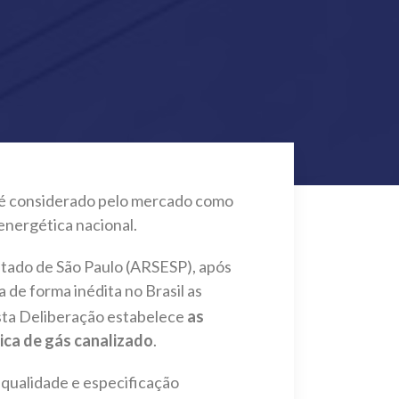
) é considerado pelo mercado como
energética nacional.
stado de São Paulo (ARSESP), após
 de forma inédita no Brasil as
Esta Deliberação estabelece
as
ica de gás canalizado
.
 qualidade e especificação