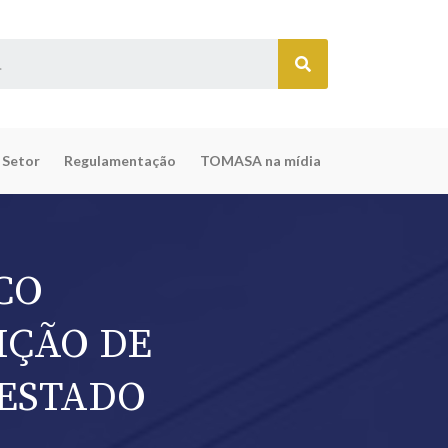
 Setor
Regulamentação
TOMASA na mídia
CO
IÇÃO DE
ESTADO