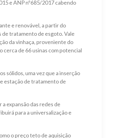
/2015 e ANP nº685/2017 cabendo
nte e renovável, a partir do
s de tratamento de esgoto. Vale
ação da vinhaça, proveniente do
o cerca de 66 usinas com potencial
os sólidos, uma vez que a inserção
de estação de tratamento de
 a expansão das redes de
ibuirá para a universalização e
omo o preço teto de aquisição