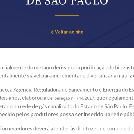
DE SÃO PAULO
Voltar ao site
encialmente do metano derivado da purificação do biogás
talmente viável para incrementar e diversificar a matriz 
tico, a Agência Reguladora de Saneamento e Energia do E
ois anos, elaborou a
, que regulamenta
Deliberação nº 744/2017
etano na rede de gás canalizado do Estado de São Paulo. 
ecido pelos produtores possa ser inserido na rede públ
fornecedores deverá atender às diretrizes de controle de