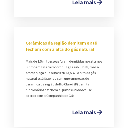
Leia mais
Cerâmicas da região demitem e até
fecham com a alta do gás natural
Mais de 1,5 mil pessoas foram demitidas no setor nos
últimos meses. Setor diz que gás subiu 28%, mas a
Arsesp alega que autorizou 13,5%. A alta do gás
natural está fazendo com que empresas de
cerâmica da região de Rio Claro (SP) demitam
funcionários e fechem algumas unidades. De
acordo com a Companhia de Gás
Leia mais