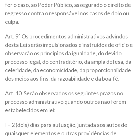
for o caso, ao Poder Público, assegurado o direito de
regresso contra o responsável nos casos de dolo ou
culpa.
Art. 9º Os procedimentos administrativos advindos
desta Lei serão impulsionados e instruídos de ofício e
observarão os princípios da igualdade, do devido
processo legal, do contraditório, da ampla defesa, da
celeridade, da economicidade, da proporcionalidade
dos meios aos fins, da razoabilidade e da boa-fé.
Art. 10. Serão observados os seguintes prazos no
processo administrativo quando outros não forem
estabelecidos em lei:
I – 2 (dois) dias para autuação, juntada aos autos de
quaisquer elementos e outras providências de