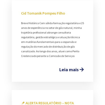
Cid Tomanik Pompeu Filho
Breve Histórico Com sólida formação regulatória e 25
anos de experiência no setor de gás natural, minha
trajetória profissional abrange consultoria
regulatória, gestão estratégica e atuação técnica
em matérias fundamentais para a expansão e
regulação do mercado de distribuição de gás
canalizado. Ao longo dos anos, atuei como Perito
Credenciado perante a Comissão de Serviços
Leia mais
📌 ALERTA REGULATÓRIO – NOTA