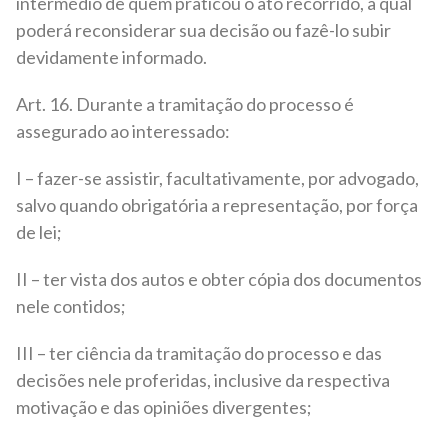
intermédio de quem praticou o ato recorrido, a qual
poderá reconsiderar sua decisão ou fazê-lo subir
devidamente informado.
Art. 16. Durante a tramitação do processo é
assegurado ao interessado:
I – fazer-se assistir, facultativamente, por advogado,
salvo quando obrigatória a representação, por força
de lei;
II – ter vista dos autos e obter cópia dos documentos
nele contidos;
III – ter ciência da tramitação do processo e das
decisões nele proferidas, inclusive da respectiva
motivação e das opiniões divergentes;