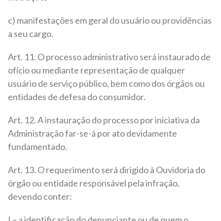
c) manifestações em geral do usuário ou providências
a seu cargo.
Art. 11. O processo administrativo será instaurado de
ofício ou mediante representação de qualquer
usuário de serviço público, bem como dos órgãos ou
entidades de defesa do consumidor.
Art. 12. A instauração do processo por iniciativa da
Administração far-se-á por ato devidamente
fundamentado.
Art. 13. O requerimento será dirigido à Ouvidoria do
órgão ou entidade responsável pela infração,
devendo conter:
I – a identificação do denunciante ou de quem o