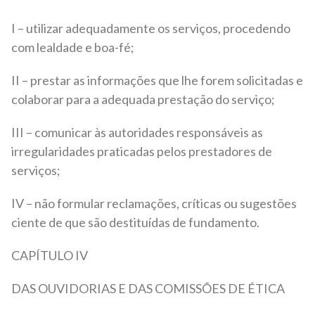
I – utilizar adequadamente os serviços, procedendo
com lealdade e boa-fé;
II – prestar as informações que lhe forem solicitadas e
colaborar para a adequada prestação do serviço;
III – comunicar às autoridades responsáveis as
irregularidades praticadas pelos prestadores de
serviços;
IV – não formular reclamações, críticas ou sugestões
ciente de que são destituídas de fundamento.
CAPÍTULO IV
DAS OUVIDORIAS E DAS COMISSÕES DE ÉTICA