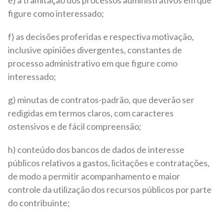
e) a tramitação dos processos administrativos em que
figure como interessado;
f) as decisões proferidas e respectiva motivação,
inclusive opiniões divergentes, constantes de
processo administrativo em que figure como
interessado;
g) minutas de contratos-padrão, que deverão ser
redigidas em termos claros, com caracteres
ostensivos e de fácil compreensão;
h) conteúdo dos bancos de dados de interesse
públicos relativos a gastos, licitações e contratações,
de modo a permitir acompanhamento e maior
controle da utilização dos recursos públicos por parte
do contribuinte;