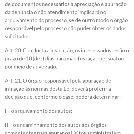
de documentos necessários à apreciação e apuração
da denúncia o não atendimento implicará no
arquivamento do processo, se de outro modo o órgão
responsável pelo processo não puder obter os dados
solicitados.
Art. 20. Concluída a instrução, os interessados terão o
prazo de 10 (dez) dias para manifestação pessoal ou
por meio de advogado.
Art. 21. O órgão responsável pela apuração de
infração às normas desta Lei deverá proferir a
decisão que, conforme o caso, poderá determinar:
I – o arquivamento dos autos;
II – o encaminhamento dos autos aos órgãos
competentes para apurar os ilícitos administrativo,