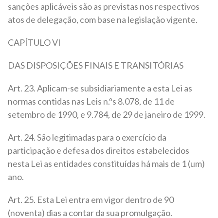
sanções aplicáveis são as previstas nos respectivos
atos de delegação, com base na legislação vigente.
CAPÍTULO VI
DAS DISPOSIÇÕES FINAIS E TRANSITÓRIAS
Art. 23. Aplicam-se subsidiariamente a esta Lei as
normas contidas nas Leis n.ºs 8.078, de 11 de
setembro de 1990, e 9.784, de 29 de janeiro de 1999.
Art. 24. São legitimadas para o exercício da
participação e defesa dos direitos estabelecidos
nesta Lei as entidades constituídas há mais de 1 (um)
ano.
Art. 25. Esta Lei entra em vigor dentro de 90
(noventa) dias a contar da sua promulgação.