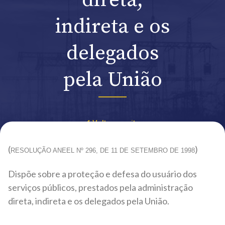
direta,
indireta e os
delegados
pela União
Voltar ao site
(
)
RESOLUÇÃO ANEEL Nº 296, DE 11 DE SETEMBRO DE 1998
Dispõe sobre a proteção e defesa do usuário dos
serviços públicos, prestados pela administração
direta, indireta e os delegados pela União.