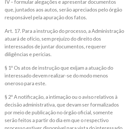
IV – formular alegações e apresentar documentos
que, juntados aos autos, serão apreciados pelo órgão
responsável pela apuração dos fatos.
Art. 17. Para a instrução do processo, a Administração
atuará de ofício, sem prejuízo do direito dos
interessados de juntar documentos, requerer
diligências e perícias.
§ 1º Os atos de instrução que exijam a atuação do
interessado devem realizar-se do modo menos
oneroso para este.
§ 2º A notificação, a intimação ou o aviso relativos à
decisão administrativa, que devam ser formalizados
por meio de publicação no órgão oficial, somente
serão feitos a partir do dia em que o respectivo
processo estiver disponível para vista do interessado,