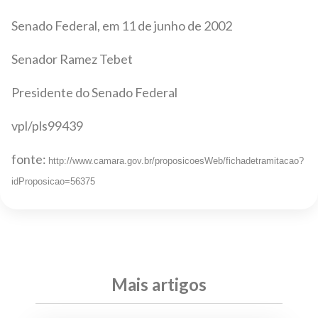
Senado Federal, em 11 de junho de 2002
Senador Ramez Tebet
Presidente do Senado Federal
vpl/pls99439
fonte:
http://www.camara.gov.br/proposicoesWeb/fichadetramitacao?
idProposicao=56375
Mais artigos