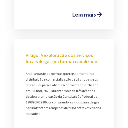
Leia mais
Artigo: A exploração dos serviços
locais de gás (na forma) canalizado
Análise das leis e normas que regulamentam a
distribuição e comercialização de gás no país e os
obstáculos para a abertura do mercado Publicado
em: 31 mar, 2020 Durante mais de três décadas,
desde a promulgação da Constituição Federal de
1988 (CF/1988), os consumidores industriais de gás
natural tentam romper os diversos entraves criados
na cadeia