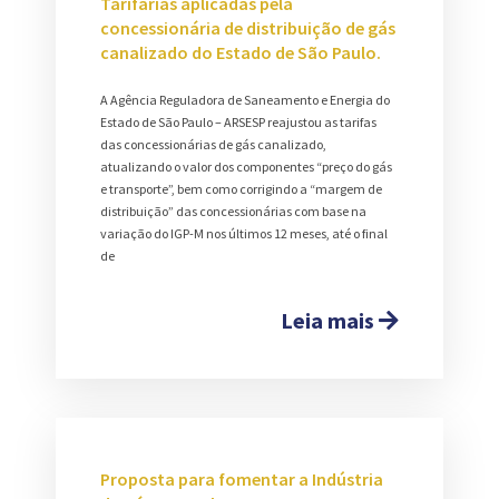
Tarifárias aplicadas pela
concessionária de distribuição de gás
canalizado do Estado de São Paulo.
A Agência Reguladora de Saneamento e Energia do
Estado de São Paulo – ARSESP reajustou as tarifas
das concessionárias de gás canalizado,
atualizando o valor dos componentes “preço do gás
e transporte”, bem como corrigindo a “margem de
distribuição” das concessionárias com base na
variação do IGP-M nos últimos 12 meses, até o final
de
Leia mais
Proposta para fomentar a Indústria