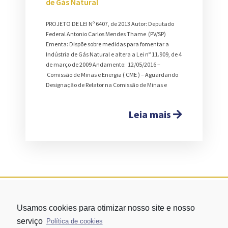
de Gás Natural
PROJETO DE LEI Nº 6407, de 2013 Autor: Deputado
Federal Antonio Carlos Mendes Thame (PV/SP)
Ementa: Dispõe sobre medidas para fomentar a
Indústria de Gás Natural e altera a Lei nº 11.909, de 4
de março de 2009 Andamento: 12/05/2016 –
Comissão de Minas e Energia ( CME ) – Aguardando
Designação de Relator na Comissão de Minas e
Leia mais
Usamos cookies para otimizar nosso site e nosso
serviço
Política de cookies