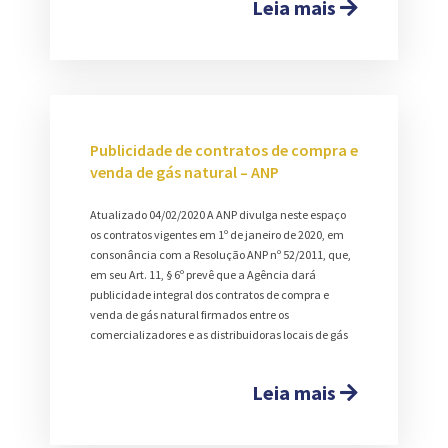
Leia mais
Publicidade de contratos de compra e
venda de gás natural – ANP
Atualizado 04/02/2020 A ANP divulga neste espaço
os contratos vigentes em 1º de janeiro de 2020, em
consonância com a Resolução ANP nº 52/2011, que,
em seu Art. 11, § 6º prevê que a Agência dará
publicidade integral dos contratos de compra e
venda de gás natural firmados entre os
comercializadores e as distribuidoras locais de gás
Leia mais