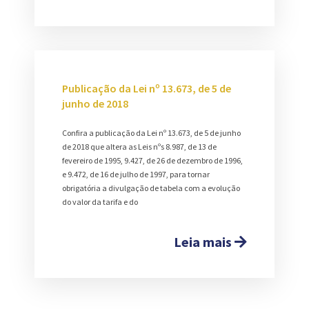
Publicação da Lei nº 13.673, de 5 de
junho de 2018
Confira a publicação da Lei nº 13.673, de 5 de junho
de 2018 que altera as Leis nºs 8.987, de 13 de
fevereiro de 1995, 9.427, de 26 de dezembro de 1996,
e 9.472, de 16 de julho de 1997, para tornar
obrigatória a divulgação de tabela com a evolução
do valor da tarifa e do
Leia mais