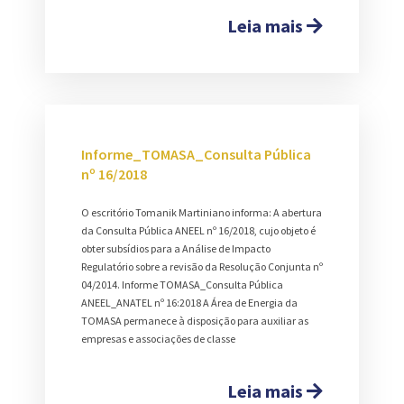
Leia mais
Informe_TOMASA_Consulta Pública
nº 16/2018
O escritório Tomanik Martiniano informa: A abertura
da Consulta Pública ANEEL nº 16/2018, cujo objeto é
obter subsídios para a Análise de Impacto
Regulatório sobre a revisão da Resolução Conjunta nº
04/2014. Informe TOMASA_Consulta Pública
ANEEL_ANATEL nº 16:2018 A Área de Energia da
TOMASA permanece à disposição para auxiliar as
empresas e associações de classe
Leia mais