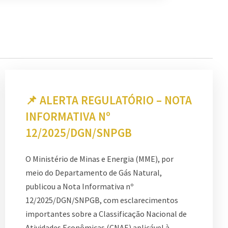
📌 ALERTA REGULATÓRIO – NOTA
INFORMATIVA Nº
12/2025/DGN/SNPGB
O Ministério de Minas e Energia (MME), por
meio do Departamento de Gás Natural,
publicou a Nota Informativa nº
12/2025/DGN/SNPGB, com esclarecimentos
importantes sobre a Classificação Nacional de
Atividades Econômicas (CNAE) aplicável à