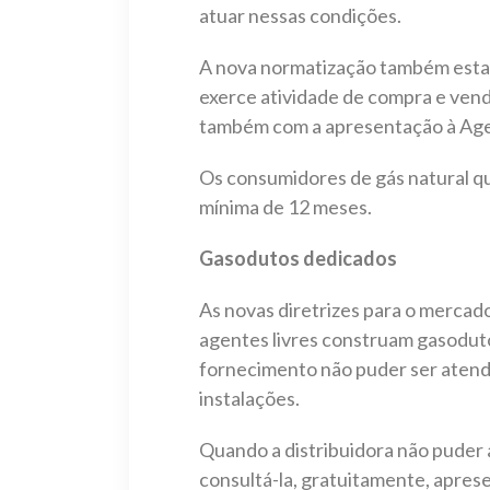
atuar nessas condições.
A nova normatização também estabel
exerce atividade de compra e vend
também com a apresentação à Age
Os consumidores de gás natural qu
mínima de 12 meses.
Gasodutos dedicados
As novas diretrizes para o mercad
agentes livres construam gasodut
fornecimento não puder ser atendi
instalações.
Quando a distribuidora não puder 
consultá-la, gratuitamente, apres