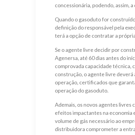
concessionária, podendo, assim, a
Quando o gasoduto for construído p
definição do responsável pela ex
terá a opção de contratar a própri
Se o agente livre decidir por cons
Agenersa, até 60 dias antes do iní
comprovada capacidade técnica, cr
construção, o agente livre deverá 
operação, certificados que garant
operação do gasoduto.
Ademais, os novos agentes livre
efeitos impactantes na economia 
volume de gás necessário ao empr
distribuidora comprometer a entra