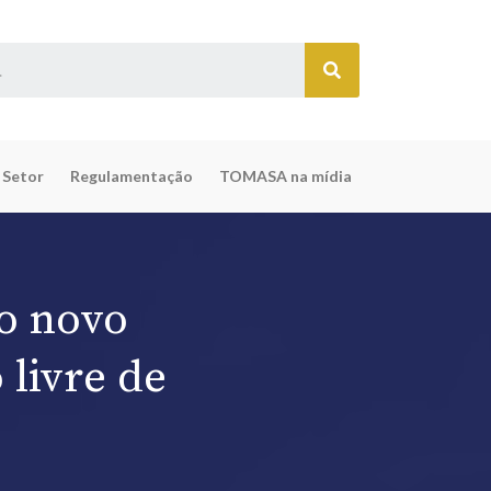
 Setor
Regulamentação
TOMASA na mídia
do novo
livre de