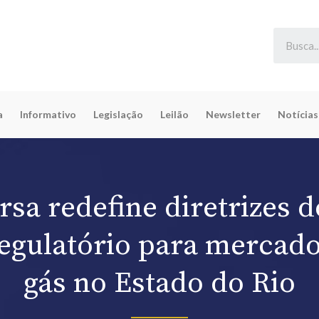
a
Informativo
Legislação
Leilão
Newsletter
Notícias
sa redefine diretrizes 
egulatório para mercado 
gás no Estado do Rio