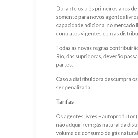
Durante os três primeiros anos de
somente para novos agentes livres,
capacidade adicional no mercado li
contratos vigentes com as distribu
Todas as novas regras contribuirão
Rio, das supridoras, deverão pass
partes.
Caso a distribuidora descumpra o
ser penalizada.
Tarifas
Os agentes livres – autoprodutor (
não adquirirem gás natural da dist
volume de consumo de gás natural