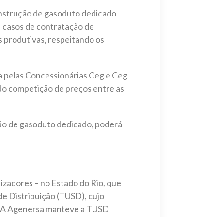
construção de gasoduto dedicado
s casos de contratação de
s produtivas, respeitando os
ra pelas Concessionárias Ceg e Ceg
do competição de preços entre as
ão de gasoduto dedicado, poderá
lizadores – no Estado do Rio, que
 de Distribuição (TUSD), cujo
a. A Agenersa manteve a TUSD