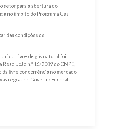
o setor para a abertura do
gia no âmbito do Programa Gás
tar das condições de
idor livre de gás natural foi
m a Resolução n.º 16/2019 do CNPE,
o da livre concorrência no mercado
novas regras do Governo Federal