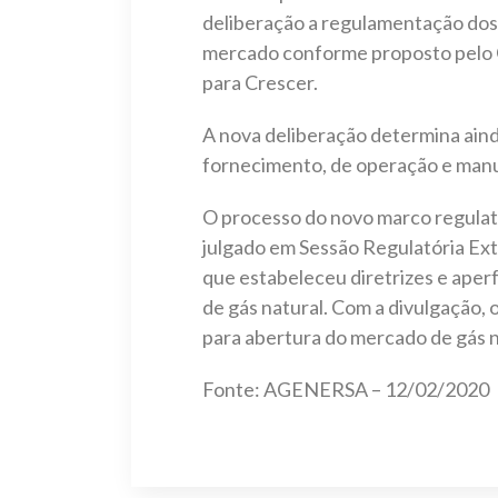
deliberação a regulamentação dos s
mercado conforme proposto pelo G
para Crescer.
A nova deliberação determina aind
fornecimento, de operação e man
O processo do novo marco regulató
julgado em Sessão Regulatória Ext
que estabeleceu diretrizes e aper
de gás natural. Com a divulgação, 
para abertura do mercado de gás n
Fonte: AGENERSA – 12/02/2020