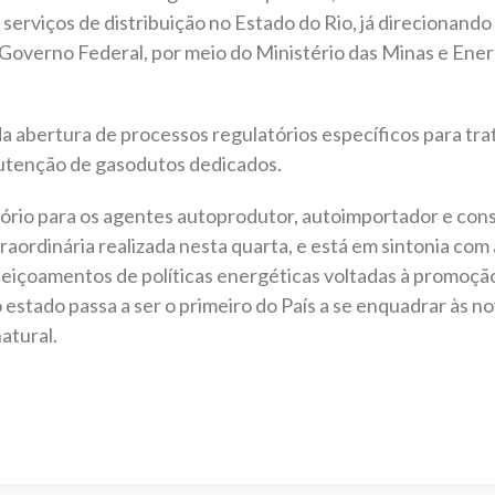
erviços de distribuição no Estado do Rio, já direcionando 
overno Federal, por meio do Ministério das Minas e Ener
a abertura de processos regulatórios específicos para tra
utenção de gasodutos dedicados.
rio para os agentes autoprodutor, autoimportador e consum
raordinária realizada nesta quarta, e está em sintonia co
feiçoamentos de políticas energéticas voltadas à promoçã
o estado passa a ser o primeiro do País a se enquadrar às 
atural.