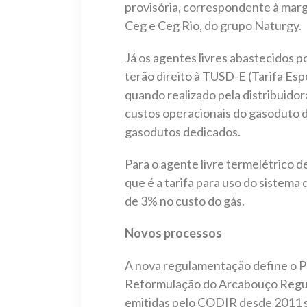
provisória, correspondente à mar
Ceg e Ceg Rio, do grupo Naturgy.
Já os agentes livres abastecidos 
terão direito à TUSD-E (Tarifa Esp
quando realizado pela distribuido
custos operacionais do gasoduto 
gasodutos dedicados.
Para o agente livre termelétrico 
que é a tarifa para uso do sistema
de 3% no custo do gás.
Novos processos
A nova regulamentação define o 
Reformulação do Arcabouço Regula
emitidas pelo CODIR desde 2011 s