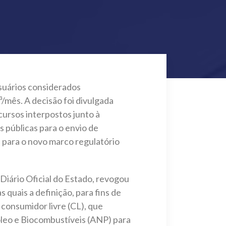
suários considerados
³/mês. A decisão foi divulgada
cursos interpostos junto à
 públicas para o envio de
s para o novo marco regulatório
Diário Oficial do Estado, revogou
quais a definição, para fins de
consumidor livre (CL), que
leo e Biocombustíveis (ANP) para