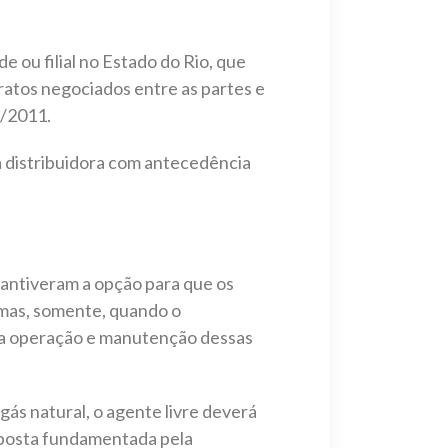
 ou filial no Estado do Rio, que
ratos negociados entre as partes e
2/2011.
à distribuidora com antecedência
mantiveram a opção para que os
 mas, somente, quando o
ela operação e manutenção dessas
ás natural, o agente livre deverá
esposta fundamentada pela