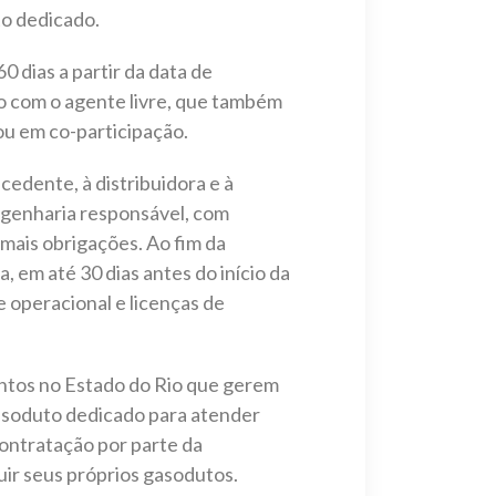
to dedicado.
 dias a partir da data de
o com o agente livre, que também
 ou em co-participação.
cedente, à distribuidora e à
engenharia responsável, com
mais obrigações. Ao fim da
 em até 30 dias antes do início da
 operacional e licenças de
ntos no Estado do Rio que gerem
asoduto dedicado para atender
ontratação por parte da
ir seus próprios gasodutos.