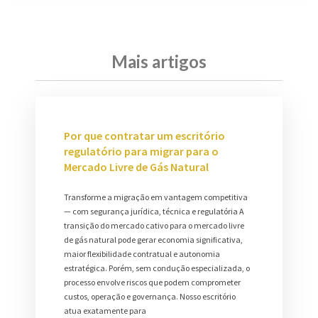
Mais artigos
Por que contratar um escritório
regulatório para migrar para o
Mercado Livre de Gás Natural
Transforme a migração em vantagem competitiva
— com segurança jurídica, técnica e regulatória A
transição do mercado cativo para o mercado livre
de gás natural pode gerar economia significativa,
maior flexibilidade contratual e autonomia
estratégica. Porém, sem condução especializada, o
processo envolve riscos que podem comprometer
custos, operação e governança. Nosso escritório
atua exatamente para