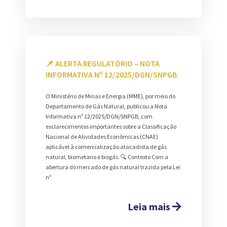
📌 ALERTA REGULATÓRIO – NOTA
INFORMATIVA Nº 12/2025/DGN/SNPGB
O Ministério de Minas e Energia (MME), por meio do
Departamento de Gás Natural, publicou a Nota
Informativa nº 12/2025/DGN/SNPGB, com
esclarecimentos importantes sobre a Classificação
Nacional de Atividades Econômicas (CNAE)
aplicável à comercialização atacadista de gás
natural, biometano e biogás. 🔍 Contexto Com a
abertura do mercado de gás natural trazida pela Lei
nº
Leia mais