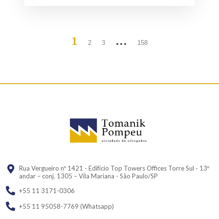
1
…
2
3
158
Rua Vergueiro nº 1421 - Edifício Top Towers Offices Torre Sul - 13º
andar – conj. 1305 – Vila Mariana - São Paulo/SP
+55 11 3171-0306
+55 11 95058-7769 (Whatsapp)