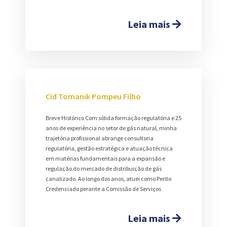
Leia mais
Cid Tomanik Pompeu Filho
Breve Histórico Com sólida formação regulatória e 25
anos de experiência no setor de gás natural, minha
trajetória profissional abrange consultoria
regulatória, gestão estratégica e atuação técnica
em matérias fundamentais para a expansão e
regulação do mercado de distribuição de gás
canalizado. Ao longo dos anos, atuei como Perito
Credenciado perante a Comissão de Serviços
Leia mais