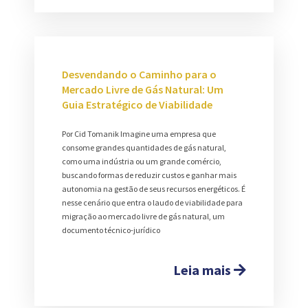
Desvendando o Caminho para o
Mercado Livre de Gás Natural: Um
Guia Estratégico de Viabilidade
Por Cid Tomanik Imagine uma empresa que
consome grandes quantidades de gás natural,
como uma indústria ou um grande comércio,
buscando formas de reduzir custos e ganhar mais
autonomia na gestão de seus recursos energéticos. É
nesse cenário que entra o laudo de viabilidade para
migração ao mercado livre de gás natural, um
documento técnico-jurídico
Leia mais