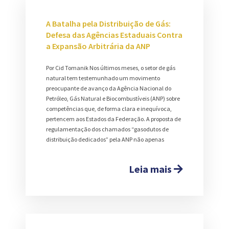
A Batalha pela Distribuição de Gás:
Defesa das Agências Estaduais Contra
a Expansão Arbitrária da ANP
Por Cid Tomanik Nos últimos meses, o setor de gás
natural tem testemunhado um movimento
preocupante de avanço da Agência Nacional do
Petróleo, Gás Natural e Biocombustíveis (ANP) sobre
competências que, de forma clara e inequívoca,
pertencem aos Estados da Federação. A proposta de
regulamentação dos chamados “gasodutos de
distribuição dedicados” pela ANP não apenas
Leia mais