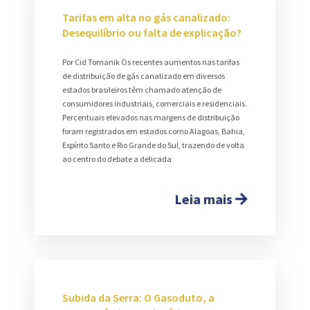
Tarifas em alta no gás canalizado:
Desequilíbrio ou falta de explicação?
Por Cid Tomanik Os recentes aumentos nas tarifas
de distribuição de gás canalizado em diversos
estados brasileiros têm chamado atenção de
consumidores industriais, comerciais e residenciais.
Percentuais elevados nas margens de distribuição
foram registrados em estados como Alagoas, Bahia,
Espírito Santo e Rio Grande do Sul, trazendo de volta
ao centro do debate a delicada
Leia mais
Subida da Serra: O Gasoduto, a