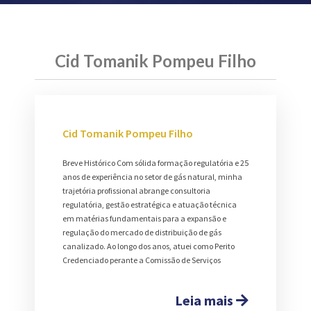
Cid Tomanik Pompeu Filho
Cid Tomanik Pompeu Filho
Breve Histórico Com sólida formação regulatória e 25
anos de experiência no setor de gás natural, minha
trajetória profissional abrange consultoria
regulatória, gestão estratégica e atuação técnica
em matérias fundamentais para a expansão e
regulação do mercado de distribuição de gás
canalizado. Ao longo dos anos, atuei como Perito
Credenciado perante a Comissão de Serviços
Leia mais