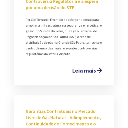
Controvérsia Regulatória e a espera
por uma decisão do STF
Por Cid Tomanik Em meio ao esforço nacional para
ampliar a infraestrutura e a segurança energética, o
gasoduto Subida da Serra, que liga o Terminal de
Regaseificação de São Paulo (TRSP) à rede de
distribuição de gás na Grande São Paulo, tornou-se o
centro de uma das mais relevantes controvérsias
regulatórias do setor. A disputa
Leia mais
Garantias Contratuais no Mercado
Livre de Gás Natural – Adimplemento,
Continuidade do Fornecimento e o