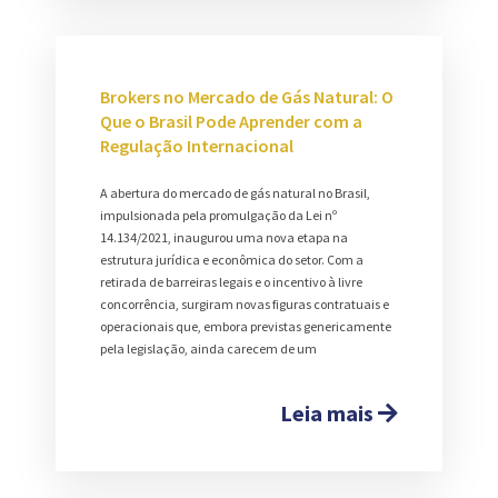
Brokers no Mercado de Gás Natural: O
Que o Brasil Pode Aprender com a
Regulação Internacional
A abertura do mercado de gás natural no Brasil,
impulsionada pela promulgação da Lei nº
14.134/2021, inaugurou uma nova etapa na
estrutura jurídica e econômica do setor. Com a
retirada de barreiras legais e o incentivo à livre
concorrência, surgiram novas figuras contratuais e
operacionais que, embora previstas genericamente
pela legislação, ainda carecem de um
Leia mais