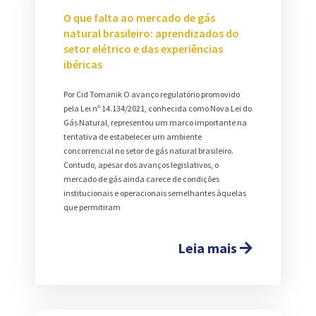
O que falta ao mercado de gás
natural brasileiro: aprendizados do
setor elétrico e das experiências
ibéricas
Por Cid Tomanik O avanço regulatório promovido
pela Lei nº 14.134/2021, conhecida como Nova Lei do
Gás Natural, representou um marco importante na
tentativa de estabelecer um ambiente
concorrencial no setor de gás natural brasileiro.
Contudo, apesar dos avanços legislativos, o
mercado de gás ainda carece de condições
institucionais e operacionais semelhantes àquelas
que permitiram
Leia mais