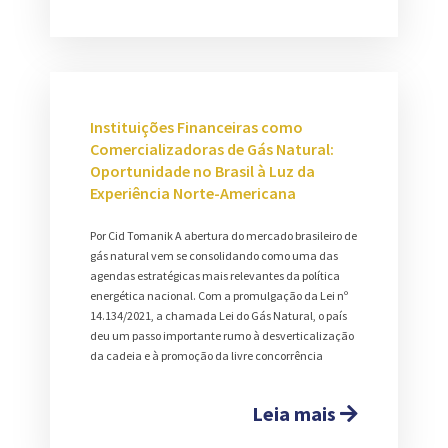
Instituições Financeiras como
Comercializadoras de Gás Natural:
Oportunidade no Brasil à Luz da
Experiência Norte-Americana
Por Cid Tomanik A abertura do mercado brasileiro de
gás natural vem se consolidando como uma das
agendas estratégicas mais relevantes da política
energética nacional. Com a promulgação da Lei nº
14.134/2021, a chamada Lei do Gás Natural, o país
deu um passo importante rumo à desverticalização
da cadeia e à promoção da livre concorrência
Leia mais