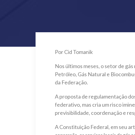
Por Cid Tomanik
Nos últimos meses, o setor de gá
Petróleo, Gás Natural e Biocombu
da Federação.
A proposta de regulamentação dos
federativo, mas cria um risco imin
previsibilidade, coordenação e resp
A Constituição Federal, em seu art. 
concessão, os serviços locais de gás ca