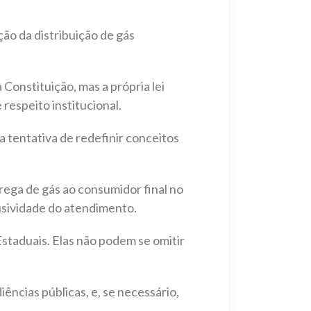
ão da distribuição de gás
Constituição, mas a própria lei
 respeito institucional.
a tentativa de redefinir conceitos
trega de gás ao consumidor final no
lusividade do atendimento.
taduais. Elas não podem se omitir
ências públicas, e, se necessário,