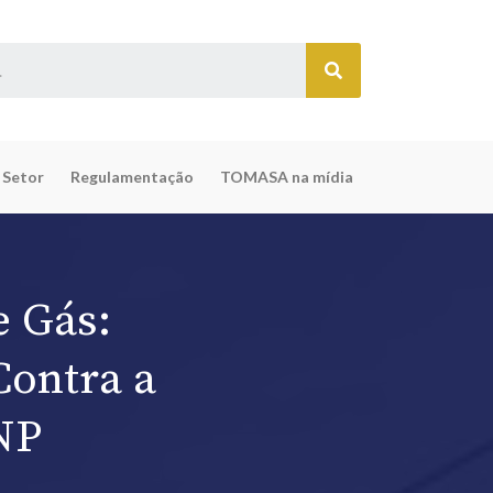
 Setor
Regulamentação
TOMASA na mídia
e Gás:
Contra a
NP