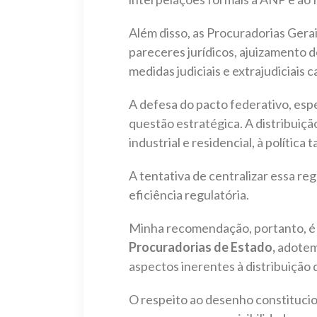
Além disso, as Procuradorias Gera
pareceres jurídicos, ajuizamento 
medidas judiciais e extrajudiciais c
A defesa do pacto federativo, esp
questão estratégica. A distribuiç
industrial e residencial, à política
A tentativa de centralizar essa r
eficiência regulatória.
Minha recomendação, portanto, é
Procuradorias de Estado,
adotem 
aspectos inerentes à distribuição 
O respeito ao desenho constitucio