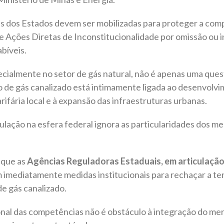
is dos Estados devem ser mobilizadas para proteger a com
de Ações Diretas de Inconstitucionalidade por omissão ou
abíveis.
ecialmente no setor de gás natural, não é apenas uma ques
ão de gás canalizado está intimamente ligada ao desenvolv
 tarifária local e à expansão das infraestruturas urbanas.
egulação na esfera federal ignora as particularidades dos
 que as
Agências Reguladoras Estaduais, em articulação
imediatamente medidas institucionais para rechaçar a te
de gás canalizado.
nal das competências não é obstáculo à integração do mer