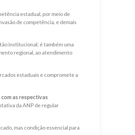
petência estadual, por meio de
 invasão de competência, e demais
tão institucional; é também uma
imento regional, ao atendimento
 mercados estaduais e compromete a
 com as respectivas
ntativa da ANP de regular
cado, mas condição essencial para