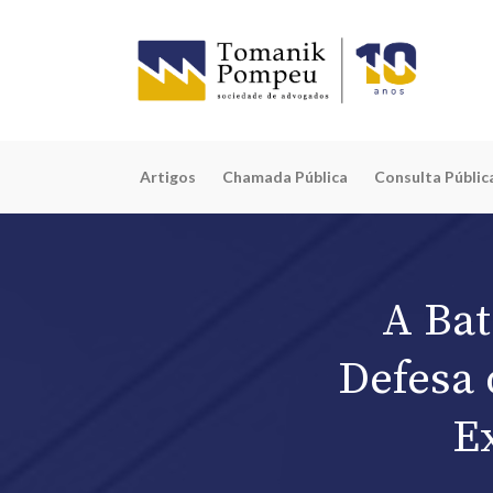
Artigos
Chamada Pública
Consulta Públic
A Bat
Defesa 
E