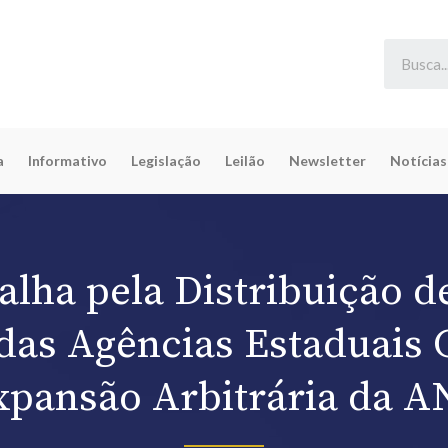
a
Informativo
Legislação
Leilão
Newsletter
Notícias
alha pela Distribuição d
das Agências Estaduais 
xpansão Arbitrária da A