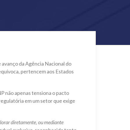
 avanço da Agência Nacional do
nequívoca, pertencem aos Estados
P não apenas tensiona o pacto
 regulatória em um setor que exige
lorar diretamente, ou mediante
dual exclusiva, reconhecida tanto