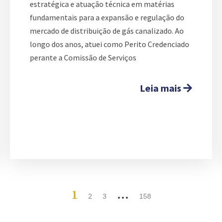
estratégica e atuação técnica em matérias
fundamentais para a expansão e regulação do
mercado de distribuição de gás canalizado. Ao
longo dos anos, atuei como Perito Credenciado
perante a Comissão de Serviços
Leia mais
1
…
2
3
158