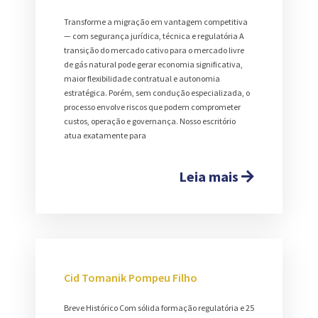
Transforme a migração em vantagem competitiva
— com segurança jurídica, técnica e regulatória A
transição do mercado cativo para o mercado livre
de gás natural pode gerar economia significativa,
maior flexibilidade contratual e autonomia
estratégica. Porém, sem condução especializada, o
processo envolve riscos que podem comprometer
custos, operação e governança. Nosso escritório
atua exatamente para
Leia mais
Cid Tomanik Pompeu Filho
Breve Histórico Com sólida formação regulatória e 25