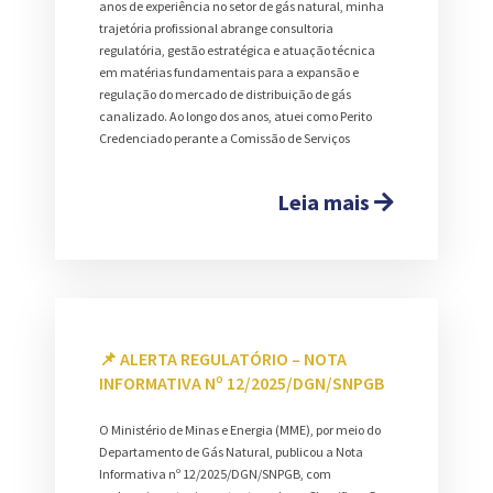
anos de experiência no setor de gás natural, minha
trajetória profissional abrange consultoria
regulatória, gestão estratégica e atuação técnica
em matérias fundamentais para a expansão e
regulação do mercado de distribuição de gás
canalizado. Ao longo dos anos, atuei como Perito
Credenciado perante a Comissão de Serviços
Leia mais
📌 ALERTA REGULATÓRIO – NOTA
INFORMATIVA Nº 12/2025/DGN/SNPGB
O Ministério de Minas e Energia (MME), por meio do
Departamento de Gás Natural, publicou a Nota
Informativa nº 12/2025/DGN/SNPGB, com