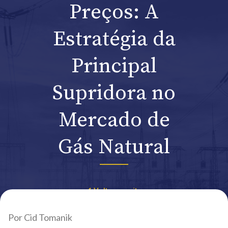
Preços: A
Estratégia da
Principal
Supridora no
Mercado de
Gás Natural
Voltar ao site
Por Cid Tomanik