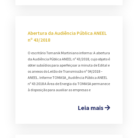
Abertura da Audiência Pública ANEEL
nº 43/2018
O escritório Tomanik Martiniano informa: A abertura
da Audiência Pública ANEEL nº 43/2018, cujo objeto é
obter subsídios para aperfeiçoar a minuta de Edital e
os anexos do Leilão de Transmissão nº 04/2018 –
ANEEL. Informe TOMASA_Audiência Pública ANEEL
nº 43:2018 A Área de Energia da TOMASA permanece
à disposição para auxiliar as empresas e
Leia mais