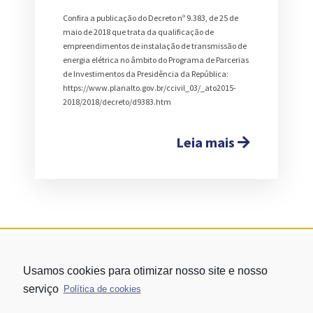
Confira a publicação do Decreto nº 9.383, de 25 de
maio de 2018 que trata da qualificação de
empreendimentos de instalação de transmissão de
energia elétrica no âmbito do Programa de Parcerias
de Investimentos da Presidência da República:
https://www.planalto.gov.br/ccivil_03/_ato2015-
2018/2018/decreto/d9383.htm
Leia mais
Usamos cookies para otimizar nosso site e nosso
serviço
Política de cookies