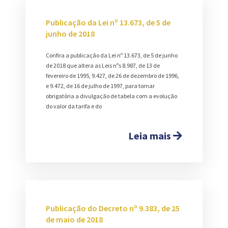
Publicação da Lei nº 13.673, de 5 de
junho de 2018
Confira a publicação da Lei nº 13.673, de 5 de junho
de 2018 que altera as Leis nºs 8.987, de 13 de
fevereiro de 1995, 9.427, de 26 de dezembro de 1996,
e 9.472, de 16 de julho de 1997, para tornar
obrigatória a divulgação de tabela com a evolução
do valor da tarifa e do
Leia mais
Publicação do Decreto nº 9.383, de 25
de maio de 2018