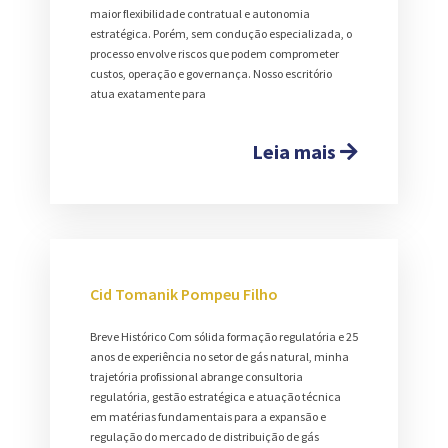
maior flexibilidade contratual e autonomia
estratégica. Porém, sem condução especializada, o
processo envolve riscos que podem comprometer
custos, operação e governança. Nosso escritório
atua exatamente para
Leia mais
Cid Tomanik Pompeu Filho
Breve Histórico Com sólida formação regulatória e 25
anos de experiência no setor de gás natural, minha
trajetória profissional abrange consultoria
regulatória, gestão estratégica e atuação técnica
em matérias fundamentais para a expansão e
regulação do mercado de distribuição de gás