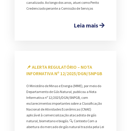
canalizado. Ao longo dos anos, atuei como Perito
Credenciado perante a Comissão de Serviços
Leia mais
📌 ALERTA REGULATÓRIO – NOTA
INFORMATIVA Nº 12/2025/DGN/SNPGB
O Ministério de Minas e Energia (MME), por meio do
Departamento de Gás Natural, publicou a Nota
Informativa nº 12/2025/DGN/SNPGB, com
esclarecimentos importantes sobre a Classificação
Nacional de Atividades Econômicas (CNAE)
aplicável à comercialização atacadista de gás
natural, biometano e biogás. 🔍 Contexto Com a
abertura do mercado de gás natural trazida pela Lei