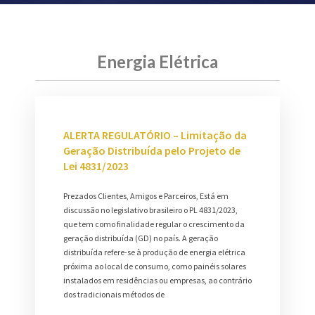
Energia Elétrica
ALERTA REGULATÓRIO – Limitação da
Geração Distribuída pelo Projeto de
Lei 4831/2023
Prezados Clientes, Amigos e Parceiros, Está em
discussão no legislativo brasileiro o PL 4831/2023,
que tem como finalidade regular o crescimento da
geração distribuída (GD) no país. A geração
distribuída refere-se à produção de energia elétrica
próxima ao local de consumo, como painéis solares
instalados em residências ou empresas, ao contrário
dos tradicionais métodos de