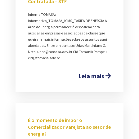
Contratada – STF
Informe TOMASA:
Informativo_TOMASA_ICMS_TARIFA DE ENERGIA A
Área de Energia permanece à disposição para
auxiliar as empresas e associações de classe que
queiram mais informações sobre os assuntos aqui
abordados. Entre em contato: Urias Martiniano G.
Neto- urias@tomasa.adv.br Cid Tomanik Pompeu –
cid@tomasa.adv.br
Leia mais
É o momento de impor o
Comercializador Varejista ao setor de
energia?