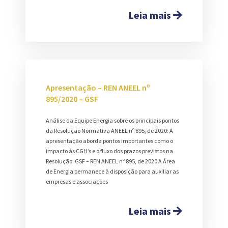
Leia mais
Apresentação – REN ANEEL nº
895/2020 – GSF
Análise da Equipe Energia sobre os principais pontos
da Resolução Normativa ANEEL nº 895, de 2020: A
apresentação aborda pontos importantes como o
impacto às CGH’s e o fluxo dos prazos previstos na
Resolução: GSF – REN ANEEL nº 895, de 2020 A Área
de Energia permanece à disposição para auxiliar as
empresas e associações
Leia mais