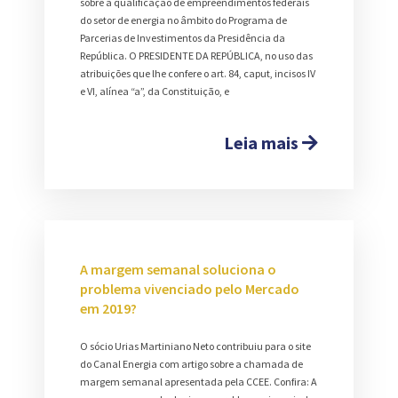
sobre a qualificação de empreendimentos federais
do setor de energia no âmbito do Programa de
Parcerias de Investimentos da Presidência da
República. O PRESIDENTE DA REPÚBLICA, no uso das
atribuições que lhe confere o art. 84, caput, incisos IV
e VI, alínea “a”, da Constituição, e
Leia mais
A margem semanal soluciona o
problema vivenciado pelo Mercado
em 2019?
O sócio Urias Martiniano Neto contribuiu para o site
do Canal Energia com artigo sobre a chamada de
margem semanal apresentada pela CCEE. Confira: A