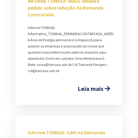
INFORME TOMASA: ANEEL delibera
pedido sobre redução da Demanda
Contratada.
Informe TOMASA:
Informativo_TOMASA_DEMANDACONTRATADA_ANEEL
A Área de Energia permanece à disposição para
auxiliar as empresas e associações de classe que
queiram mais informações sobre os assuntos aqui
abordados. Entre em contato: Urias Martiniano G.
Neto- urias@tomasa.adv.br Cid Tomanik Pompeu –
cid@tomasa.adv.br
Leia mais
Informe TOMASA: ICMS na Demanda