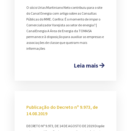
O sócio Urias Martiniano Neto contribuiu para o site
do Canal Energia com artigo sobre as Consultas
Públicas do MME. Confira: É o momento de impor o
Comercializador Varejista ao setor de energia? |
CanalEnergia A Área de Energia da TOMASA
permanece à disposição para auxiliar as empresas e
associações de classe que queiram mais
informações
Leia mais
Publicação do Decreto nº 9.973, de
14.08.2019
DECRETO Nº 9.973, DE 14 DE AGOSTO DE 2019 Dispõe