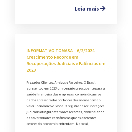
Leia mais
INFORMATIVO TOMASA – 6/2/2024 –
Crescimento Recorde em
Recuperações Judiciais e Falências em
2023
Prezados Clientes, Amigos e Parceiros, O Brasil
apresentou em 2023 um cenário preocupante para a
saúde financeira das empresas, como indicam os
dados apresentados por fontes de renome como o
Valor Econômico e Globo. O registro de recuperações
judiciais atingiu patamares recordes, evidenciando
as adversidades econômicas que os diferentes
setores da economia enfrentam. No total,