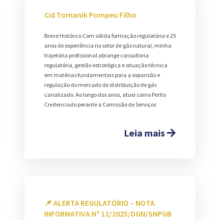
Cid Tomanik Pompeu Filho
Breve Histórico Com sólida formação regulatória e 25
anos de experiência no setor de gás natural, minha
trajetória profissional abrange consultoria
regulatória, gestão estratégica e atuação técnica
em matérias fundamentais para a expansão e
regulação do mercado de distribuição de gás
canalizado. Ao longo dos anos, atuei como Perito
Credenciado perante a Comissão de Serviços
Leia mais
📌 ALERTA REGULATÓRIO – NOTA
INFORMATIVA Nº 12/2025/DGN/SNPGB