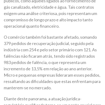
públicos, como aqueles ligados ao fornecimento de
gás canalizado, eletricidade e água. Tais contratos
exigem uma análise criteriosa, pois representam um
compromisso de longo prazo e alto impacto tanto
operacional quanto financeiro.
O comércio também foi bastante afetado, somando
379 pedidos de recuperação judicial, seguido pela
indústria com 254 e pelo setor primário com 121. As
falências não ficaram atrás, tendo sido registrados
983 pedidos de falência, o que representa um
incremento de 13,5% em relação ao ano anterior.
Micro e pequenas empresas lideraram esses pedidos,
ressaltando as dificuldades que estas enfrentam para
manterem-se no mercado.
Diante deste panorama, a atuação jurídica-