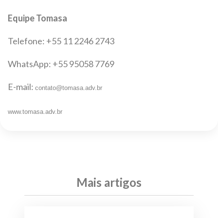
Equipe Tomasa
Telefone: +55 11 2246 2743
WhatsApp: +55 95058 7769
E-mail:
contato@tomasa.adv.br
www.tomasa.adv.br
Mais artigos