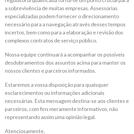
regulatória qualificada torna-se um ponto crucial para
a sobrevivência de muitas empresas. Assessorias
especializadas podem fornecer o direcionamento
necessário para a navegação através desses tempos
incertos, bem como para a elaboração e revisão dos
complexos contratos de serviço público.
Nossa equipe continuará a acompanhar os possíveis
desdobramentos dos assuntos acima para manter os
nossos clientes e parceiros informados.
Estaremos a vossa disposição para quaisquer
esclarecimentos ou informações adicionais
necessárias. Esta mensagem destina-se aos clientes e
parceiros, com fins meramente informativos, não
representando assim uma opinião legal.
Atenciosamente,