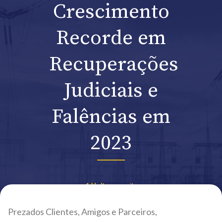
Crescimento
Recorde em
Recuperações
Judiciais e
Falências em
2023
Voltar ao site
Prezados Clientes, Amigos e Parceiros,