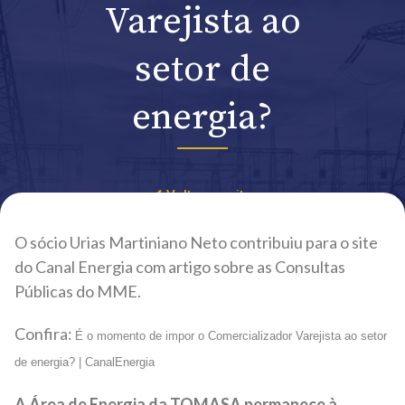
Varejista ao
setor de
energia?
Voltar ao site
O sócio Urias Martiniano Neto contribuiu para o site
do Canal Energia com artigo sobre as Consultas
Públicas do MME.
Confira:
É o momento de impor o Comercializador Varejista ao setor
de energia? | CanalEnergia
A Área de Energia da TOMASA permanece à