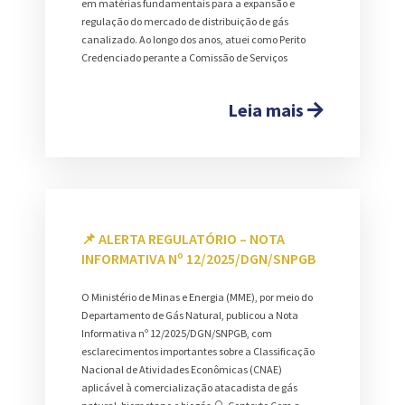
em matérias fundamentais para a expansão e
regulação do mercado de distribuição de gás
canalizado. Ao longo dos anos, atuei como Perito
Credenciado perante a Comissão de Serviços
Leia mais
📌 ALERTA REGULATÓRIO – NOTA
INFORMATIVA Nº 12/2025/DGN/SNPGB
O Ministério de Minas e Energia (MME), por meio do
Departamento de Gás Natural, publicou a Nota
Informativa nº 12/2025/DGN/SNPGB, com
esclarecimentos importantes sobre a Classificação
Nacional de Atividades Econômicas (CNAE)
aplicável à comercialização atacadista de gás