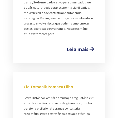
transição do mercado cativo para o mercado livre
de gás natural pode gerar economia significativa,
maior flexibilidade contratual e autonomia
estratégica. Porém, sem condução especializada, o
processo envolve riscos que podem comprometer
custos, operação e governança. Nosso escritório
atua exatamente para
Leia mais
Cid Tomanik Pompeu Filho
Breve Histórico Com sólida formação regulatória e 25
anos de experiência no setor de gás natural, minha
trajetória profissional abrange consultoria
regulatória, gestão estratégica e atuação técnica