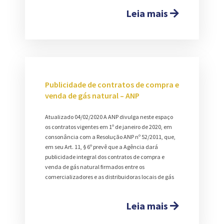
Leia mais
Publicidade de contratos de compra e
venda de gás natural – ANP
Atualizado 04/02/2020 A ANP divulga neste espaço
os contratos vigentes em 1º de janeiro de 2020, em
consonância com a Resolução ANP nº 52/2011, que,
em seu Art. 11, § 6º prevê que a Agência dará
publicidade integral dos contratos de compra e
venda de gás natural firmados entre os
comercializadores e as distribuidoras locais de gás
Leia mais