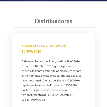
Distribuidoras
Apresentação – Decreto nº
10.350/2020
O Governo Federal publicou, na data 18.05.2020, o
Decreto nº 10.350, de 2020, que dispõe sobre a
criação da Conta destinada ao setor elétrico para
enfrentamento do estado de calamidade pública
reconhecido pelo Decreto Legislativo nº 6/2020 e
regulamenta a Medida Provisória nº 950/2020.
Confira a seguir apresentação sobre o
tema: Apresentacão_TOMASA_Decreto nº
10.350_2020 A Área