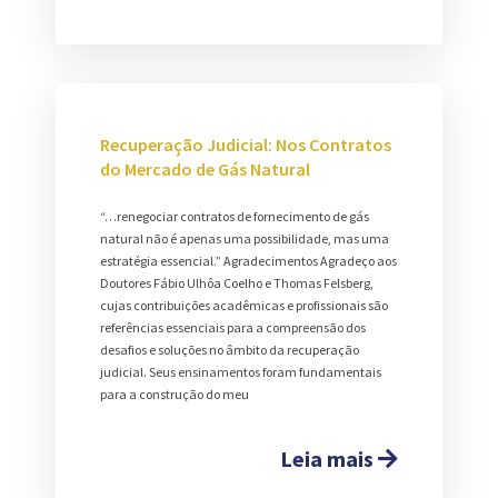
Recuperação Judicial: Nos Contratos
do Mercado de Gás Natural
“…renegociar contratos de fornecimento de gás
natural não é apenas uma possibilidade, mas uma
estratégia essencial.” Agradecimentos Agradeço aos
Doutores Fábio Ulhôa Coelho e Thomas Felsberg,
cujas contribuições acadêmicas e profissionais são
referências essenciais para a compreensão dos
desafios e soluções no âmbito da recuperação
judicial. Seus ensinamentos foram fundamentais
para a construção do meu
Leia mais