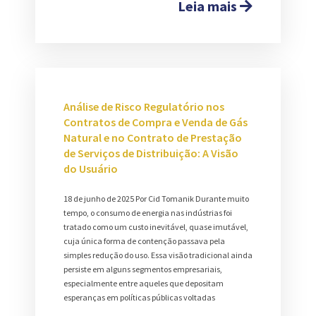
Leia mais
Análise de Risco Regulatório nos
Contratos de Compra e Venda de Gás
Natural e no Contrato de Prestação
de Serviços de Distribuição: A Visão
do Usuário
18 de junho de 2025 Por Cid Tomanik Durante muito
tempo, o consumo de energia nas indústrias foi
tratado como um custo inevitável, quase imutável,
cuja única forma de contenção passava pela
simples redução do uso. Essa visão tradicional ainda
persiste em alguns segmentos empresariais,
especialmente entre aqueles que depositam
esperanças em políticas públicas voltadas