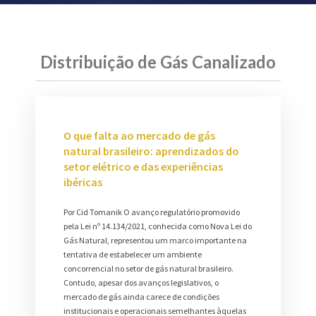
Distribuição de Gás Canalizado
O que falta ao mercado de gás
natural brasileiro: aprendizados do
setor elétrico e das experiências
ibéricas
Por Cid Tomanik O avanço regulatório promovido
pela Lei nº 14.134/2021, conhecida como Nova Lei do
Gás Natural, representou um marco importante na
tentativa de estabelecer um ambiente
concorrencial no setor de gás natural brasileiro.
Contudo, apesar dos avanços legislativos, o
mercado de gás ainda carece de condições
institucionais e operacionais semelhantes àquelas