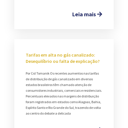
Leia mais
Tarifas em alta no gás canalizado:
Desequilíbrio ou falta de explicação?
Por Cid Tomanik Os recentes aumentos nas tarifas
de distribuição de gás canalizado em diversos
estados brasileiros têm chamado atenção de
consumidores industriais, comerciais e residenciais.
Percentuais elevados nas margens de distribuição
foram registrados em estados como Alagoas, Bahia,
Espírito Santo e Rio Grande do Sul, trazendo de volta
ao centro do debate a delicada