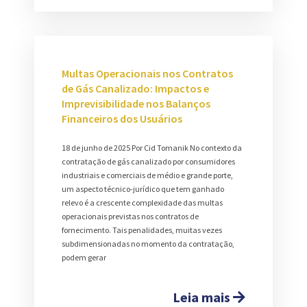
Multas Operacionais nos Contratos
de Gás Canalizado: Impactos e
Imprevisibilidade nos Balanços
Financeiros dos Usuários
18 de junho de 2025 Por Cid Tomanik No contexto da
contratação de gás canalizado por consumidores
industriais e comerciais de médio e grande porte,
um aspecto técnico-jurídico que tem ganhado
relevo é a crescente complexidade das multas
operacionais previstas nos contratos de
fornecimento. Tais penalidades, muitas vezes
subdimensionadas no momento da contratação,
podem gerar
Leia mais