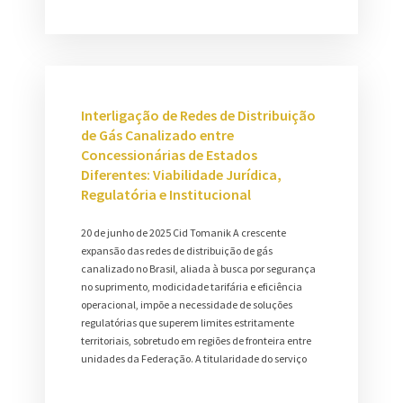
Interligação de Redes de Distribuição
de Gás Canalizado entre
Concessionárias de Estados
Diferentes: Viabilidade Jurídica,
Regulatória e Institucional
20 de junho de 2025 Cid Tomanik A crescente
expansão das redes de distribuição de gás
canalizado no Brasil, aliada à busca por segurança
no suprimento, modicidade tarifária e eficiência
operacional, impõe a necessidade de soluções
regulatórias que superem limites estritamente
territoriais, sobretudo em regiões de fronteira entre
unidades da Federação. A titularidade do serviço