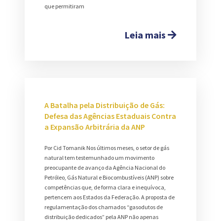
que permitiram
Leia mais
A Batalha pela Distribuição de Gás:
Defesa das Agências Estaduais Contra
a Expansão Arbitrária da ANP
Por Cid Tomanik Nos últimos meses, o setor de gás
natural tem testemunhado um movimento
preocupante de avanço da Agência Nacional do
Petróleo, Gás Natural e Biocombustíveis (ANP) sobre
competências que, de forma clara e inequívoca,
pertencem aos Estados da Federação. A proposta de
regulamentação dos chamados “gasodutos de
distribuição dedicados” pela ANP não apenas