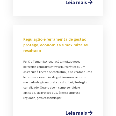
Leia mais
Regulação é ferramenta de gestão:
protege, economiza e maximiza seu
resultado
Por Cid Tomanik A regulação, muitas vezes
percebida como um entrave burocrático ou um
obstáculo à liberdade contratual, é na verdade uma
ferramenta essencial de gestão no ambiente do
mercado de gás natural e da distribuição de gás
canalizado. Quando bem compreendida e
aplicada, ela protege o usuário e a empresa
regulada, gera economia por
Leia mais