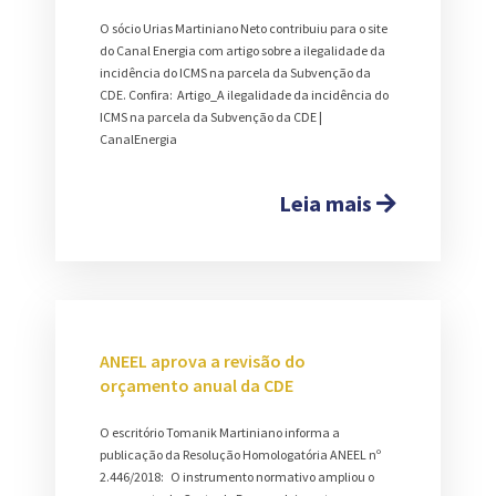
O sócio Urias Martiniano Neto contribuiu para o site
do Canal Energia com artigo sobre a ilegalidade da
incidência do ICMS na parcela da Subvenção da
CDE. Confira: Artigo_A ilegalidade da incidência do
ICMS na parcela da Subvenção da CDE |
CanalEnergia
Leia mais
ANEEL aprova a revisão do
orçamento anual da CDE
O escritório Tomanik Martiniano informa a
publicação da Resolução Homologatória ANEEL nº
2.446/2018: O instrumento normativo ampliou o