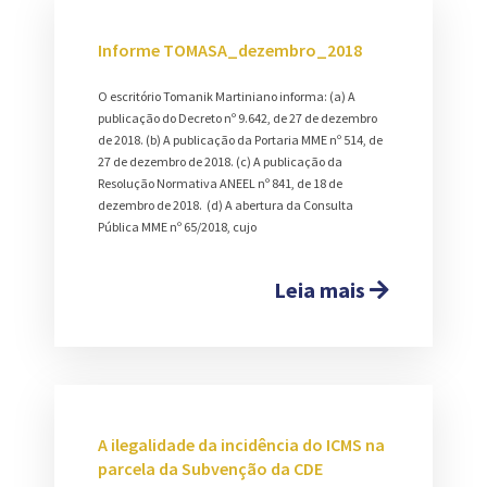
Informe TOMASA_dezembro_2018
O escritório Tomanik Martiniano informa: (a) A
publicação do Decreto nº 9.642, de 27 de dezembro
de 2018. (b) A publicação da Portaria MME nº 514, de
27 de dezembro de 2018. (c) A publicação da
Resolução Normativa ANEEL nº 841, de 18 de
dezembro de 2018. (d) A abertura da Consulta
Pública MME nº 65/2018, cujo
Leia mais
A ilegalidade da incidência do ICMS na
parcela da Subvenção da CDE