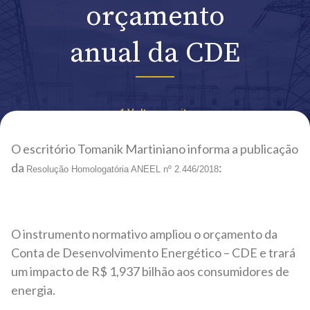
orçamento
anual da CDE
Voltar ao site
O escritório Tomanik Martiniano informa a publicação
da
:
Resolução Homologatória ANEEL nº 2.446/2018
O instrumento normativo ampliou o orçamento da
Conta de Desenvolvimento Energético – CDE e trará
um impacto de R$ 1,937 bilhão aos consumidores de
energia.