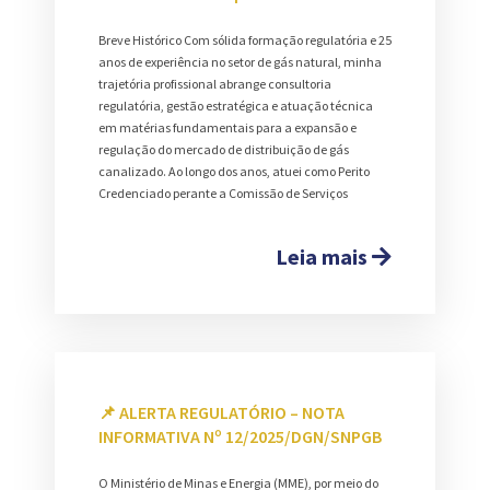
Breve Histórico Com sólida formação regulatória e 25
anos de experiência no setor de gás natural, minha
trajetória profissional abrange consultoria
regulatória, gestão estratégica e atuação técnica
em matérias fundamentais para a expansão e
regulação do mercado de distribuição de gás
canalizado. Ao longo dos anos, atuei como Perito
Credenciado perante a Comissão de Serviços
Leia mais
📌 ALERTA REGULATÓRIO – NOTA
INFORMATIVA Nº 12/2025/DGN/SNPGB
O Ministério de Minas e Energia (MME), por meio do