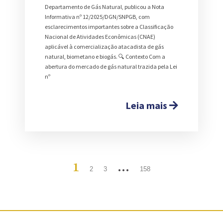
Departamento de Gás Natural, publicou a Nota
Informativa nº 12/2025/DGN/SNPGB, com
esclarecimentos importantes sobre a Classificação
Nacional de Atividades Econômicas (CNAE)
aplicável à comercialização atacadista de gás
natural, biometano e biogás. 🔍 Contexto Com a
abertura do mercado de gás natural trazida pela Lei
nº
Leia mais
1
…
2
3
158