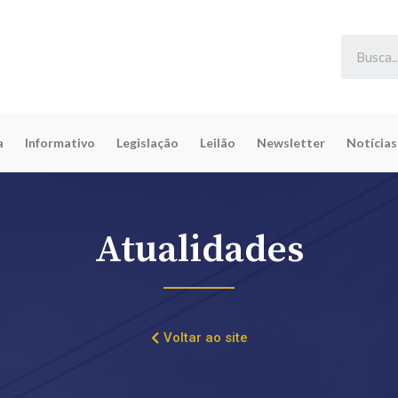
a
Informativo
Legislação
Leilão
Newsletter
Notícias
Atualidades
Voltar ao site