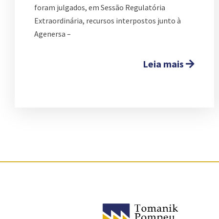
foram julgados, em Sessão Regulatória
Extraordinária, recursos interpostos junto à
Agenersa –
Leia mais