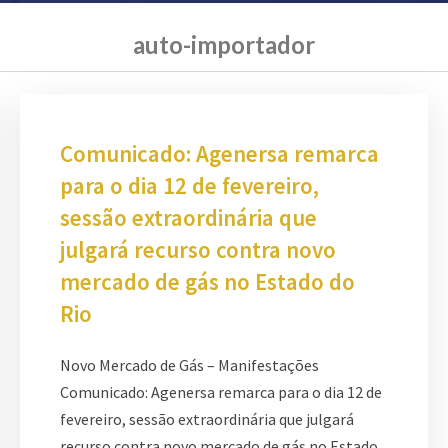
auto-importador
Comunicado: Agenersa remarca
para o dia 12 de fevereiro,
sessão extraordinária que
julgará recurso contra novo
mercado de gás no Estado do
Rio
Novo Mercado de Gás – Manifestações
Comunicado: Agenersa remarca para o dia 12 de
fevereiro, sessão extraordinária que julgará
recurso contra novo mercado de gás no Estado