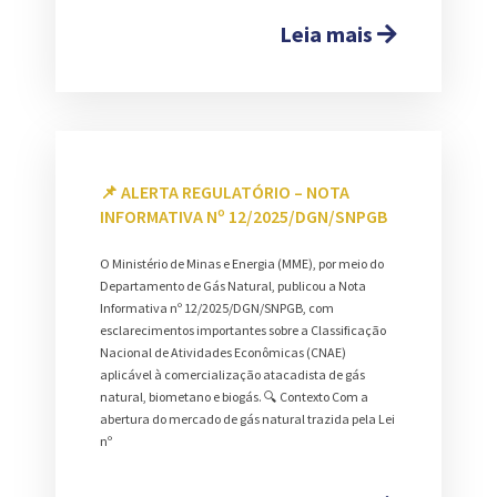
Leia mais
📌 ALERTA REGULATÓRIO – NOTA
INFORMATIVA Nº 12/2025/DGN/SNPGB
O Ministério de Minas e Energia (MME), por meio do
Departamento de Gás Natural, publicou a Nota
Informativa nº 12/2025/DGN/SNPGB, com
esclarecimentos importantes sobre a Classificação
Nacional de Atividades Econômicas (CNAE)
aplicável à comercialização atacadista de gás
natural, biometano e biogás. 🔍 Contexto Com a
abertura do mercado de gás natural trazida pela Lei
nº