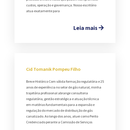
custos, operação e governança. Nosso escritório
atua exatamente para
Leia mais
Cid Tomanik Pompeu Filho
Breve Histórico Com sólida formação regulatória e 25
anos de experiência no setor de gás natural, minha
trajetória profissional abrange consultoria
regulatória, gestão estratégica e atuação técnica
em matérias fundamentais para a expansão e
regulação do mercado de distribuição de gás
canalizado. Ao longo dos anos, atuei como Perito
Credenciado perante a Comissão de Serviços