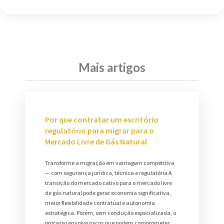
Mais artigos
Por que contratar um escritório
regulatório para migrar para o
Mercado Livre de Gás Natural
Transforme a migração em vantagem competitiva
— com segurança jurídica, técnica e regulatória A
transição do mercado cativo para o mercado livre
de gás natural pode gerar economia significativa,
maior flexibilidade contratual e autonomia
estratégica. Porém, sem condução especializada, o
processo envolve riscos que podem comprometer