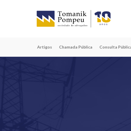
Artigos
Chamada Pública
Consulta Públic