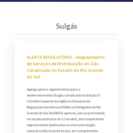
Sulgás
ALERTA REGULATÓRIO – Regulamento
de Serviços de Distribuição do Gás
Canalizado no Estado do Rio Grande
do Sul.
Agergs aprova regulamentos para o
desenvolvimento do gás canalizado no Estado O
Conselho Superior da Agência Estadual de
Regulação dos Serviços Públicos Delegados do Rio
Grande do Sul (AGERGS) aprovou, por unanimidade,
na sessão ordinária de 11 de abril, dois importantes
regulamentos destinados ao mercado de gás
natural no Rio Grande do Sul, em cumprimento