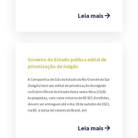
Leia mais
Governo do Estado publica edital de
privatização da Sulgás
A Companhia de Gás do Estado do Rio Grande do Sul
(Sulgás) teve seu edital de privatização divulgado
no Diário Oficial do Estado desta sexta-feira (20/8).
As propostas, com valor mínimo de R$ 927,8 milhões,
devem ser entregues até o dia 18 de outubro de 2021,
na B3, a bolsa de valores do Brasil, em
Leia mais