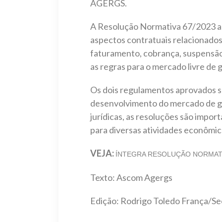
AGERGS.
A Resolução Normativa 67/2023 ap
aspectos contratuais relacionados
faturamento, cobrança, suspensão
as regras para o mercado livre de
Os dois regulamentos aprovados sã
desenvolvimento do mercado de gás,
jurídicas, as resoluções são impo
para diversas atividades econômic
VEJA:
ÍNTEGRA RESOLUÇÃO NORMATIV
Texto: Ascom Agergs
Edição: Rodrigo Toledo França/S