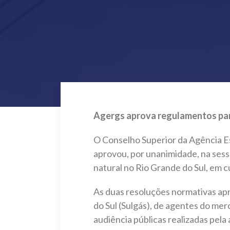
Agergs aprova regulamentos par
O Conselho Superior da Agência E
aprovou, por unanimidade, na sess
natural no Rio Grande do Sul, em 
As duas resoluções normativas ap
do Sul (Sulgás), de agentes do mer
audiência públicas realizadas pela 