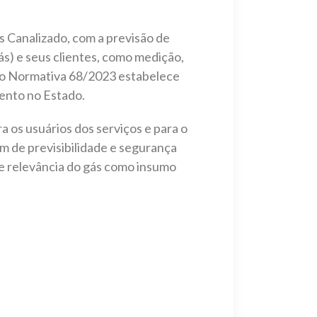
 Canalizado, com a previsão de
s) e seus clientes, como medição,
ão Normativa 68/2023 estabelece
mento no Estado.
 os usuários dos serviços e para o
ém de previsibilidade e segurança
te relevância do gás como insumo