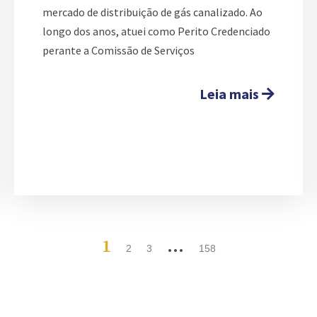
mercado de distribuição de gás canalizado. Ao
longo dos anos, atuei como Perito Credenciado
perante a Comissão de Serviços
Leia mais
1
…
2
3
158