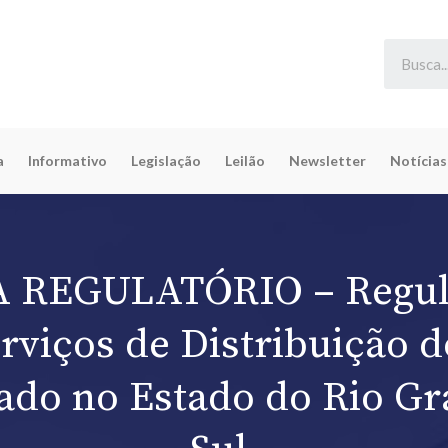
a
Informativo
Legislação
Leilão
Newsletter
Notícias
 REGULATÓRIO – Regu
rviços de Distribuição 
ado no Estado do Rio G