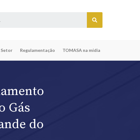
 Setor
Regulamentação
TOMASA na mídia
lamento
do Gás
rande do