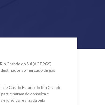
 Rio Grande do Sul (AGERGS)
s destinados ao mercado de gás
a de Gás do Estado do Rio Grande
e participaram de consulta e
 e jurídica realizada pela