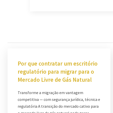
Por que contratar um escritório
regulatório para migrar para o
Mercado Livre de Gás Natural
Transforme a migração em vantagem
competitiva — com segurança jurídica, técnica e
regulatória A transição do mercado cativo para
o mercado livre de gás natural pode gerar