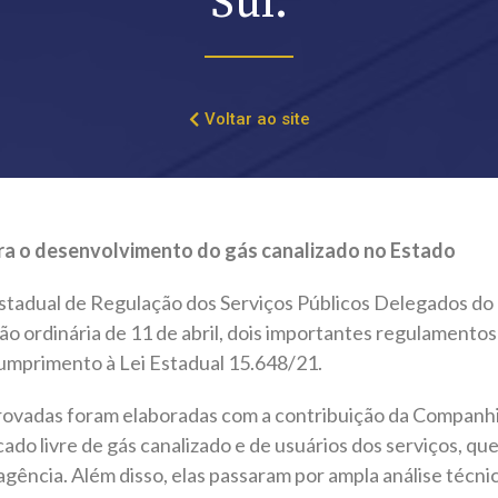
Sul.
Voltar ao site
a o desenvolvimento do gás canalizado no Estado
stadual de Regulação dos Serviços Públicos Delegados do
ão ordinária de 11 de abril, dois importantes regulamento
cumprimento à Lei Estadual 15.648/21.
rovadas foram elaboradas com a contribuição da Companhi
cado livre de gás canalizado e de usuários dos serviços, qu
agência. Além disso, elas passaram por ampla análise técnica