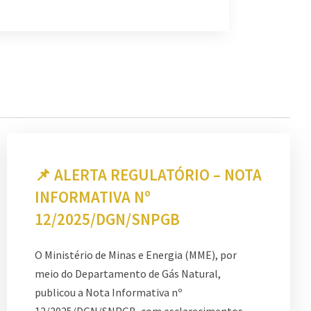
📌 ALERTA REGULATÓRIO – NOTA
INFORMATIVA Nº
12/2025/DGN/SNPGB
O Ministério de Minas e Energia (MME), por
meio do Departamento de Gás Natural,
publicou a Nota Informativa nº
12/2025/DGN/SNPGB, com esclarecimentos