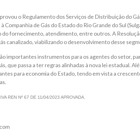
rovou o Regulamento dos Serviços de Distribuição do Gás
 à Companhia de Gás do Estado do Rio Grande do Sul (Sulgá
 do fornecimento, atendimento, entre outros. A Resoluç
 gás canalizado, viabilizando o desenvolvimento desse seg
o importantes instrumentos para os agentes do setor, para
 que passa a ter regras alinhadas à nova lei estadual. Al
rtantes para economia do Estado, tendo em vista a crescen
as.
A REN Nº 67 DE 11/04/2023 APROVADA.
ecom