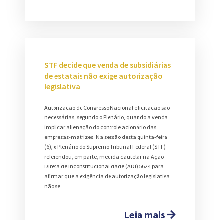
STF decide que venda de subsidiárias
de estatais não exige autorização
legislativa
Autorização do Congresso Nacional e licitação são
necessárias, segundo o Plenário, quando a venda
implicar alienação do controle acionário das
empresas-matrizes. Na sessão desta quinta-feira
(6), o Plenário do Supremo Tribunal Federal (STF)
referendou, em parte, medida cautelar na Ação
Direta de Inconstitucionalidade (ADI) 5624 para
afirmar que a exigência de autorização legislativa
não se
Leia mais