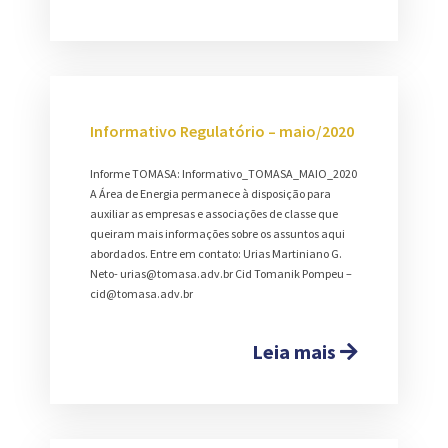
Informativo Regulatório – maio/2020
Informe TOMASA: Informativo_TOMASA_MAIO_2020
A Área de Energia permanece à disposição para
auxiliar as empresas e associações de classe que
queiram mais informações sobre os assuntos aqui
abordados. Entre em contato: Urias Martiniano G.
Neto- urias@tomasa.adv.br Cid Tomanik Pompeu –
cid@tomasa.adv.br
Leia mais