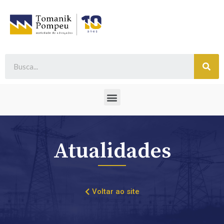
Atualidades
Voltar ao site