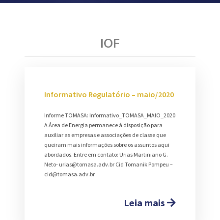
IOF
Informativo Regulatório – maio/2020
Informe TOMASA: Informativo_TOMASA_MAIO_2020
A Área de Energia permanece à disposição para
auxiliar as empresas e associações de classe que
queiram mais informações sobre os assuntos aqui
abordados. Entre em contato: Urias Martiniano G.
Neto- urias@tomasa.adv.br Cid Tomanik Pompeu –
cid@tomasa.adv.br
Leia mais