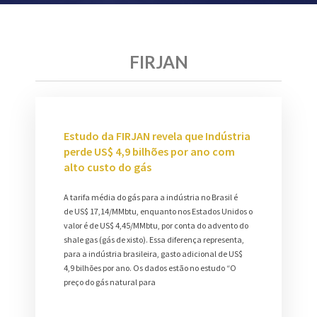
FIRJAN
Estudo da FIRJAN revela que Indústria
perde US$ 4,9 bilhões por ano com
alto custo do gás
A tarifa média do gás para a indústria no Brasil é
de US$ 17,14/MMbtu, enquanto nos Estados Unidos o
valor é de US$ 4,45/MMbtu, por conta do advento do
shale gas (gás de xisto). Essa diferença representa,
para a indústria brasileira, gasto adicional de US$
4,9 bilhões por ano. Os dados estão no estudo “O
preço do gás natural para