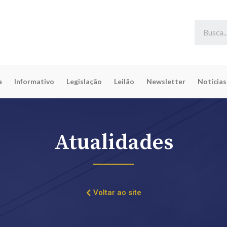
a
Informativo
Legislação
Leilão
Newsletter
Notícias
Atualidades
Voltar ao site