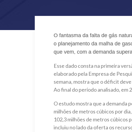
O fantasma da falta de gás natur
o planejamento da malha de gasod
que vem, com a demanda superan
Esse dado consta na primeira ver
elaborado pela Empresa de Pesquis
semana, mostra que o déficit deve
Ao final do período analisado, em 2
O estudo mostra que a demanda pot
milhões de metros cúbicos por dia
102,3 milhões de metros cúbicos po
incluiu no lado da oferta os recur