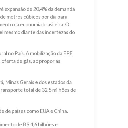
revê expansão de 20,4% da demanda
 de metros cúbicos por dia para
mento da economia brasileira. O
el mesmo diante das incertezas do
ral no País. A mobilização da EPE
oferta de gás, ao propor as
á, Minas Gerais e dos estados da
ransporte total de 32,5 milhões de
ede de países como EUA e China.
timento de R$ 4,6 bilhões e