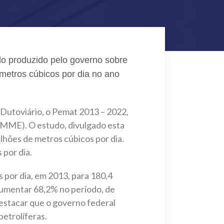
udo produzido pelo governo sobre
 metros cúbicos por dia no ano
Dutoviário, o Pemat 2013 – 2022,
 (MME). O estudo, divulgado esta
lhões de metros cúbicos por dia.
 por dia.
 por dia, em 2013, para 180,4
aumentar 68,2% no período, de
destacar que o governo federal
petrolíferas.