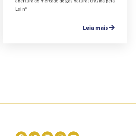
abertura do mercado de gás natural trazida pela
Lei nº
Leia mais