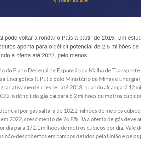
Voltar ao site
al pode voltar a rondar o País a partir de 2015. Um est
utos aponta para o déficit potencial de 2,5 milhões de
do a oferta até 2022, pelo menos.
são do Plano Decenal de Expansão da Malha de Transporte 
a Energética (EPE) e pelo Ministério de Minas e Energia
 gradativamente crescer até 2018, quando alcançará 12 mi
022, o déficit de gás cai para 6,2 milhões de metros cúbicos
encial por gás saltará de 102,2 milhões de metros cúbicos
, em 2022, crescimento de 76,8%. Já a oferta de gás deve 
r dia para 172,1 milhões de metros cúbicos por dia. Vale 
sos não-descobertos em campos detidos pela União e pelas 