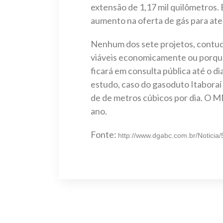
extensão de 1,17 mil quilômetros.
aumento na oferta de gás para at
Nenhum dos sete projetos, contudo
viáveis economicamente ou porque 
ficará em consulta pública até o d
estudo, caso do gasoduto Itaboraí
de de metros cúbicos por dia. O MM
ano.
Fonte:
http://www.dgabc.com.br/Noticia/