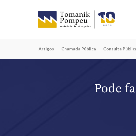
Artigos
Chamada Pública
Consulta Públic
Pode fa