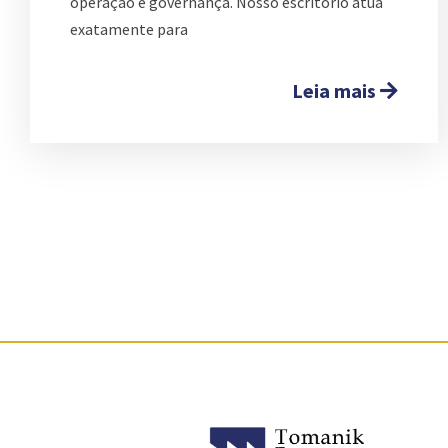
operação e governança. Nosso escritório atua
exatamente para
Leia mais