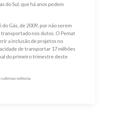
as do Sul, que há anos pedem
i do Gás, de 2009, por não serem
r transportado nos dutos. O Pemat
rir a inclusão de projetos no
pacidade de transportar 17 milhões
nal do primeiro trimestre deste
=ultimas-editoria