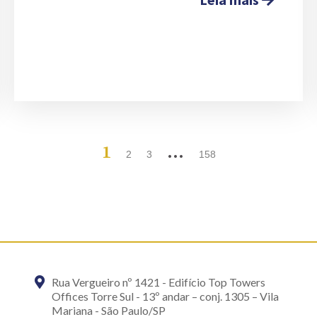
1
…
2
3
158
Rua Vergueiro nº 1421 - Edifício Top Towers
Offices Torre Sul - 13º andar – conj. 1305 – Vila
Mariana - São Paulo/SP