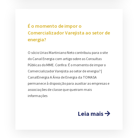
É o momento de impor o
Comercializador Varejista ao setor de
energia?
O sócio Urias Martiniano Neto contribuiu para o site
do Canal Energia com artigo sobre as Consultas
Públicas do MME. Confira: É o momento de impor o
Comercializador Varejista ao setor de energia? |
CanalEnergia A Área de Energia da TOMASA
permanece à disposição para auxiliar as empresas e
associações de classe que queiram mais
informações
Leia mais