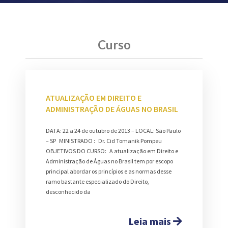
Curso
ATUALIZAÇÃO EM DIREITO E
ADMINISTRAÇÃO DE ÁGUAS NO BRASIL
DATA: 22 a 24 de outubro de 2013 – LOCAL: São Paulo
– SP MINISTRADO : Dr. Cid Tomanik Pompeu
OBJETIVOS DO CURSO: A atualização em Direito e
Administração de Águas no Brasil tem por escopo
principal abordar os princípios e as normas desse
ramo bastante especializado do Direito,
desconhecido da
Leia mais