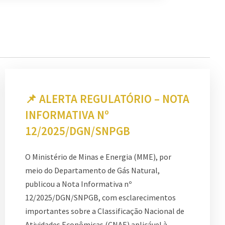
📌 ALERTA REGULATÓRIO – NOTA
INFORMATIVA Nº
12/2025/DGN/SNPGB
O Ministério de Minas e Energia (MME), por
meio do Departamento de Gás Natural,
publicou a Nota Informativa nº
12/2025/DGN/SNPGB, com esclarecimentos
importantes sobre a Classificação Nacional de
Atividades Econômicas (CNAE) aplicável à