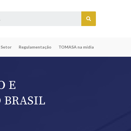
 Setor
Regulamentação
TOMASA na mídia
O E
 BRASIL