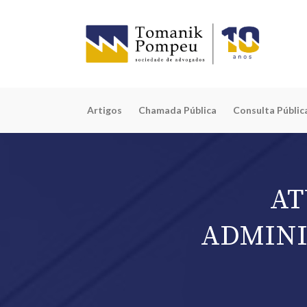
Artigos
Chamada Pública
Consulta Públic
AT
ADMINI