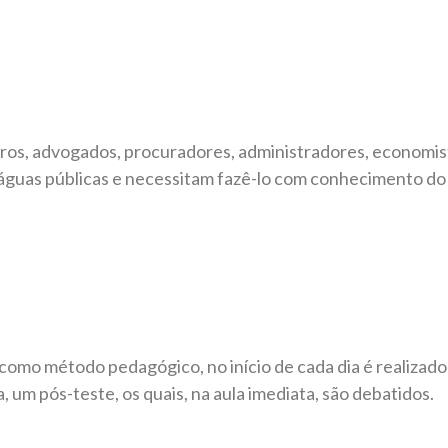
eiros, advogados, procuradores, administradores, economis
guas públicas e necessitam fazê-lo com conhecimento do d
como método pedagógico, no início de cada dia é realizado
a, um pós-teste, os quais, na aula imediata, são debatidos.