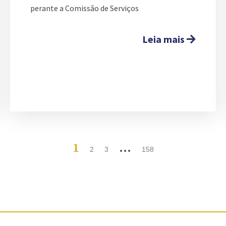
perante a Comissão de Serviços
Leia mais
1
…
2
3
158