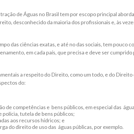
tração de Águas no Brasil tem por escopo principal aborda
eito, desconhecido da maioria dos profissionais e, às vezes
po das ciências exatas, e até no das sociais, tem pouco 
denamento, em cada país, que precisa e deve ser cumprido
mentais a respeito do Direito, como um todo, e do Direito 
aspectos do:
ção de competências e bens públicos, em especial das água
 polícia, tutela de bens públicos;
adas aos recursos hídricos; e
rga do direito de uso das águas públicas, por exemplo.