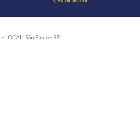
Voltar ao site
 – LOCAL: São Paulo – SP