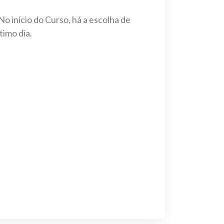
No início do Curso, há a escolha de
timo dia.