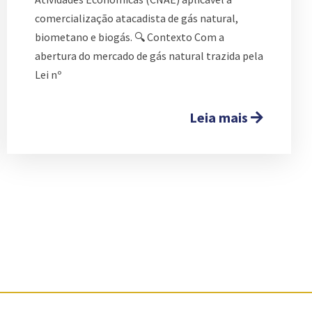
comercialização atacadista de gás natural,
biometano e biogás. 🔍 Contexto Com a
abertura do mercado de gás natural trazida pela
Lei nº
Leia mais