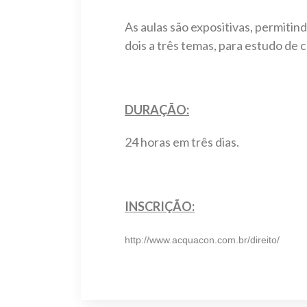
As aulas são expositivas, permitin
dois a três temas, para estudo de 
DURAÇÃO:
24 horas em três dias.
INSCRIÇÃO:
http://www.acquacon.com.br/direito/