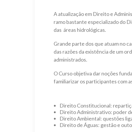
A atualização em Direito e Adminis
ramo bastante especializado do Dir
das áreas hidrológicas.
Grande parte dos que atuam no cam
das razões da existência de um or
administrados.
O Curso objetiva dar noções funda
familiarizar os participantes com 
Direito Constitucional: reparti
Direito Administrativo: poder de
Direito Ambiental: questões lig
Direito de Águas: gestão e outo