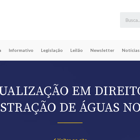
a
Informativo
Legislação
Leilão
Newsletter
Notícias
UALIZAÇÃO EM DIREIT
STRAÇÃO DE ÁGUAS NO