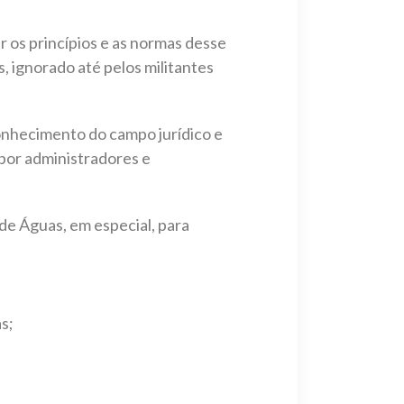
r os princípios e as normas desse
, ignorado até pelos militantes
conhecimento do campo jurídico e
 por administradores e
de Águas, em especial, para
s;