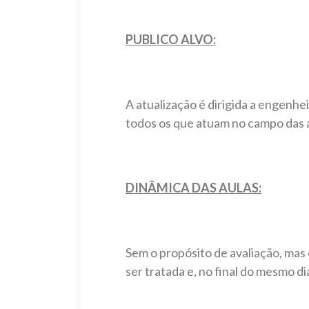
PUBLICO ALVO:
A atualização é dirigida a engenh
todos os que atuam no campo das á
DINÂMICA DAS AULAS:
Sem o propósito de avaliação, mas 
ser tratada e, no final do mesmo di