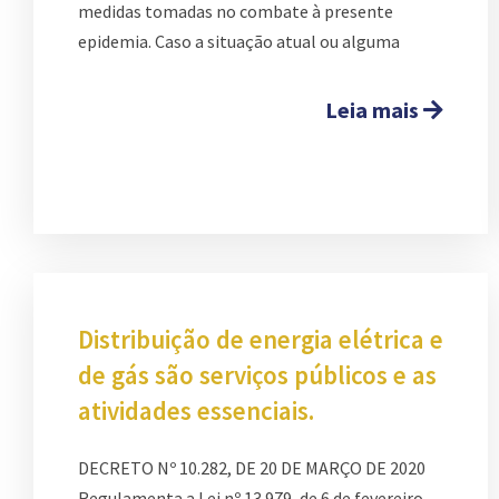
medidas tomadas no combate à presente
epidemia. Caso a situação atual ou alguma
Leia mais
Distribuição de energia elétrica e
de gás são serviços públicos e as
atividades essenciais.
DECRETO Nº 10.282, DE 20 DE MARÇO DE 2020
Regulamenta a Lei nº 13.979, de 6 de fevereiro