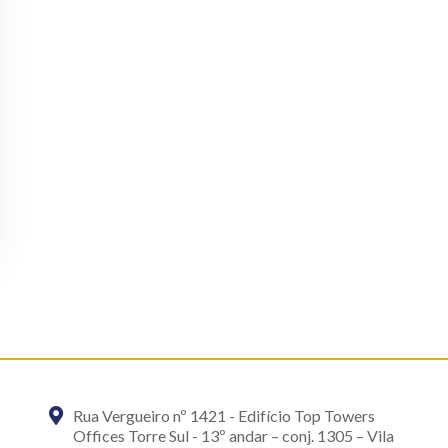
Rua Vergueiro nº 1421 - Edifício Top Towers
Offices Torre Sul - 13º andar – conj. 1305 – Vila