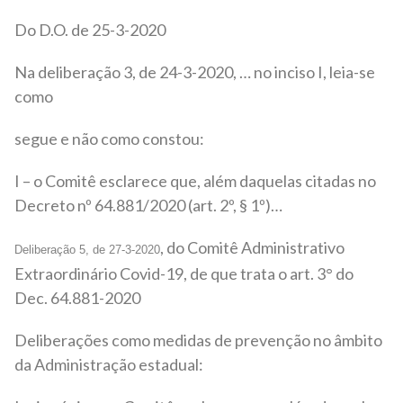
Do D.O. de 25-3-2020
Na deliberação 3, de 24-3-2020, … no inciso I, leia-se
como
segue e não como constou:
I – o Comitê esclarece que, além daquelas citadas no
Decreto nº 64.881/2020 (art. 2º, § 1º)…
, do Comitê Administrativo
Deliberação 5, de 27-3-2020
Extraordinário Covid-19, de que trata o art. 3° do
Dec. 64.881-2020
Deliberações como medidas de prevenção no âmbito
da Administração estadual: