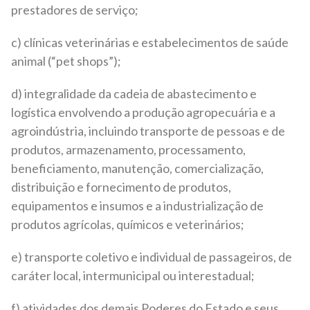
prestadores de serviço;
c) clínicas veterinárias e estabelecimentos de saúde
animal (“pet shops”);
d) integralidade da cadeia de abastecimento e
logística envolvendo a produção agropecuária e a
agroindústria, incluindo transporte de pessoas e de
produtos, armazenamento, processamento,
beneficiamento, manutenção, comercialização,
distribuição e fornecimento de produtos,
equipamentos e insumos e a industrialização de
produtos agrícolas, químicos e veterinários;
e) transporte coletivo e individual de passageiros, de
caráter local, intermunicipal ou interestadual;
f) atividades dos demais Poderes do Estado e seus