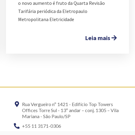
o novo aumento é fruto da Quarta Revisão
Tarifária periódica da Eletropaulo
Metropolitana Eletricidade
Leia mais
Rua Vergueiro nº 1421 - Edifício Top Towers
Offices Torre Sul - 13º andar – conj. 1305 – Vila
Mariana - São Paulo/SP
+55 11 3171-0306