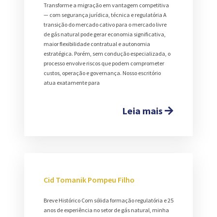
Transforme a migração em vantagem competitiva
— com segurança jurídica, técnica e regulatória A
transição do mercado cativo para o mercado livre
de gás natural pode gerar economia significativa,
maior flexibilidade contratual e autonomia
estratégica. Porém, sem condução especializada, o
processo envolve riscos que podem comprometer
custos, operação e governança. Nosso escritório
atua exatamente para
Leia mais
Cid Tomanik Pompeu Filho
Breve Histórico Com sólida formação regulatória e 25
anos de experiência no setor de gás natural, minha