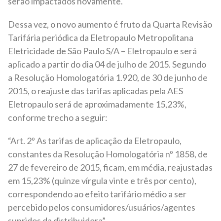
serão impactados novamente.
Dessa vez, o novo aumento é fruto da Quarta Revisão
Tarifária periódica da Eletropaulo Metropolitana
Eletricidade de São Paulo S/A – Eletropaulo e será
aplicado a partir do dia 04 de julho de 2015. Segundo
a Resolução Homologatória 1.920, de 30 de junho de
2015, o reajuste das tarifas aplicadas pela AES
Eletropaulo será de aproximadamente 15,23%,
conforme trecho a seguir:
“Art. 2º As tarifas de aplicação da Eletropaulo,
constantes da Resolução Homologatória nº 1858, de
27 de fevereiro de 2015, ficam, em média, reajustadas
em 15,23% (quinze vírgula vinte e três por cento),
correspondendo ao efeito tarifário médio a ser
percebido pelos consumidores/usuários/agentes
supridos da distribuidora”.