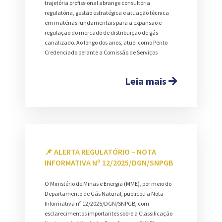
trajetória profissional abrange consultoria
regulatória, gestão estratégica e atuação técnica
em matérias fundamentais para a expansão e
regulação do mercado de distribuição de gás
canalizado. Ao longo dos anos, atuei como Perito
Credenciado perante a Comissão de Serviços
Leia mais
📌 ALERTA REGULATÓRIO – NOTA
INFORMATIVA Nº 12/2025/DGN/SNPGB
O Ministério de Minas e Energia (MME), por meio do
Departamento de Gás Natural, publicou a Nota
Informativa nº 12/2025/DGN/SNPGB, com
esclarecimentos importantes sobre a Classificação