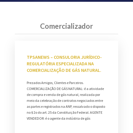
Comercializador
TPSANEWS – CONSULORIA JURÍDICO-
REGULATÓRIA ESPECIALIZADA NA
COMERCIALIZAÇÃO DE GÁS NATURAL.
Prezados Amigos, Clientes e Parceiros.
COMERCIALIZAÇÃO DE GÁS NATURAL: é a atividade
de compra e venda de gás natural, realizada por
meio da celebração de contratos negociados entre
as partes e registrados na ANP, ressalvado o disposto
no § 2o do art. 25 da Constituição Federal. AGENTE
VENDEDOR: é o agente da indústria de gás