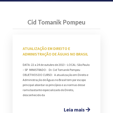
Cid Tomanik Pompeu
ATUALIZAÇÃO EM DIREITO E
ADMINISTRAÇÃO DE ÁGUAS NO BRASIL
DATA: 22 a 24 de outubro de 2013 – LOCAL: São Paulo
– SP MINISTRADO : Dr. Cid Tomanik Pompeu
OBJETIVOS DO CURSO: A atualização em Direito e
Administração de Águas no Brasil tem por escopo
principal abordar os princípios e as normas desse
ramo bastante especializado do Direito,
desconhecido da
Leia mais