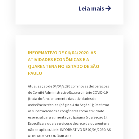
Leia mais
INFORMATIVO DE 04/04/2020: AS
ATIVIDADES ECONÔMICAS E A
QUARENTENA NO ESTADO DE SÃO
PAULO
Atualização de 04/04/2020 com novas deliberações
do Comitê Administrativo Extraordinário COVID-19
(trata do funcionamento das atividades de
assistência técnica (página 4 da Seção 1); Reafirma
os supermercados e congêneres como atividade
essencial para alimentação (página 5 da Seção 1);
Especifica a quais serviços o decreto da quarentena
não se aplica). Link: INFORMATIVO DE 02/04/2020: AS
ATIVIDADES ECONÔMICAS E