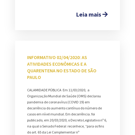
Leia mais
INFORMATIVO 02/04/2020: AS
ATIVIDADES ECONÔMICAS E A
QUARENTENA NO ESTADO DE SÃO
PAULO
CALAMIDADE PÚBLICA Em 11/03/2020, a
Organização Mundial de Saúde (OMS) declarou
pandemia de coronavírus (COVID 19) em
decorrência do aumento contínuo do número de
casos em nível mundial. Em decorrência. foi
publicado, em 20/03/2020, o Decreto Legislativo nº 6,
na qual o Senado Federal reconhece, “para os fins
do art. 65 da Lei Complementar nº