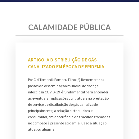
CALAMIDADE PÚBLICA
ARTIGO: A DISTRIBUIÇÃO DE GÁS
CANALIZADO EM ÉPOCA DE EPIDEMIA
Por Cid Tomanik Pompeu Filho (*) Rememorar os
passos da disseminação mundial de doença
infecciosa COVID-19 é fundamental para entender
as eventuais implicações contratuais na prestação
de serviço de distribuição de gás canalizado,
principalmente, a relação distribuidora e
consumidor, em decorrência das medidas tomadas
no combate à presente epidemia. Caso a situação
atual ou alguma