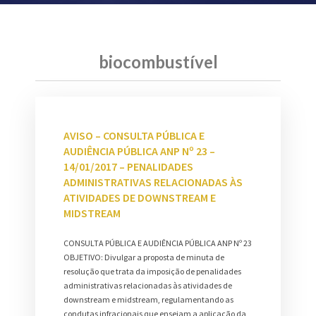
biocombustível
AVISO – CONSULTA PÚBLICA E
AUDIÊNCIA PÚBLICA ANP Nº 23 –
14/01/2017 – PENALIDADES
ADMINISTRATIVAS RELACIONADAS ÀS
ATIVIDADES DE DOWNSTREAM E
MIDSTREAM
CONSULTA PÚBLICA E AUDIÊNCIA PÚBLICA ANP Nº 23
OBJETIVO: Divulgar a proposta de minuta de
resolução que trata da imposição de penalidades
administrativas relacionadas às atividades de
downstream e midstream, regulamentando as
condutas infracionais que ensejam a aplicação da