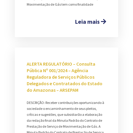
Movimentação de Gás tem como finalidade
Leia mais
ALERTA REGULATÓRIO – Consulta
Pública Nº 001/2024 – Agência
Reguladora de Serviços Públicos
Delegados e Contratados do Estado
do Amazonas – ARSEPAM
DESCRIÇÃO: Receber contribuições oportunizando à
sociedade o encaminhamento de seus pleitos,
críticas e sugestões, que subsidiarão a elaboração
da redação final da Minuta Padrão do Contrato de
Prestação de Serviço de Movimentação de Gás. A
Minuta Padrão do Contrato de Prestação de Serviço