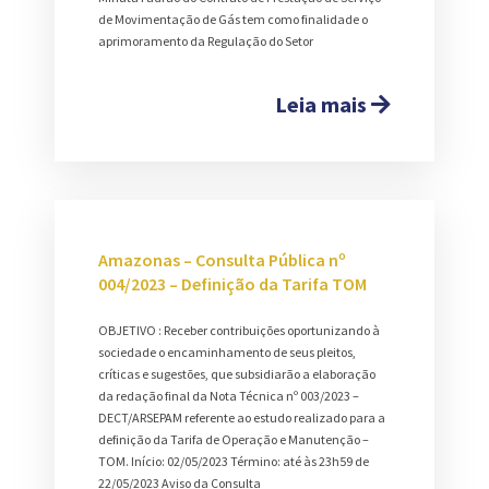
de Movimentação de Gás tem como finalidade o
aprimoramento da Regulação do Setor
Leia mais
Amazonas – Consulta Pública nº
004/2023 – Definição da Tarifa TOM
OBJETIVO : Receber contribuições oportunizando à
sociedade o encaminhamento de seus pleitos,
críticas e sugestões, que subsidiarão a elaboração
da redação final da Nota Técnica nº 003/2023 –
DECT/ARSEPAM referente ao estudo realizado para a
definição da Tarifa de Operação e Manutenção –
TOM. Início: 02/05/2023 Término: até às 23h59 de
22/05/2023 Aviso da Consulta