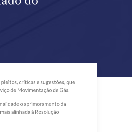
tado do
eitos, críticas e sugestões, que
erviço de Movimentação de Gás.
nalidade o aprimoramento da
mais alinhada à Resolução