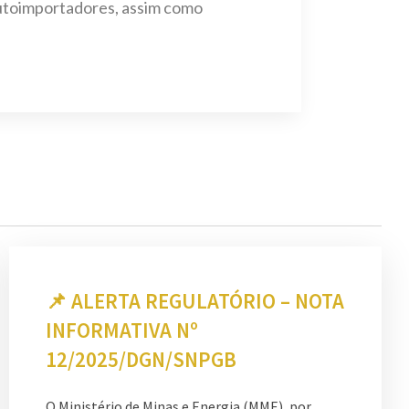
autoimportadores, assim como
📌 ALERTA REGULATÓRIO – NOTA
INFORMATIVA Nº
12/2025/DGN/SNPGB
O Ministério de Minas e Energia (MME), por