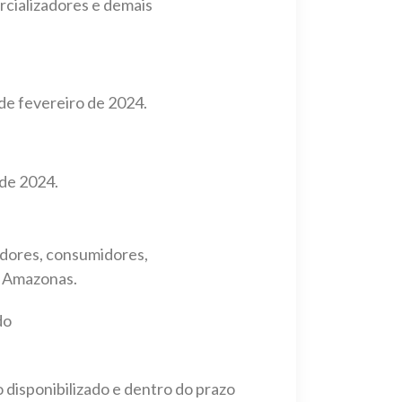
rcializadores e demais
 de fevereiro de 2024.
 de 2024.
adores, consumidores,
o Amazonas.
do
disponibilizado e dentro do prazo