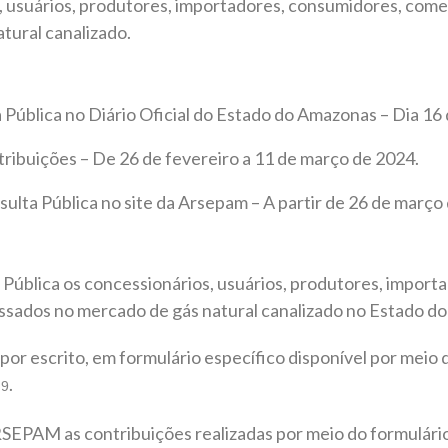
 usuários, produtores, importadores, consumidores, come
tural canalizado.
 Pública no Diário Oficial do Estado do Amazonas – Dia 16
ribuições – De 26 de fevereiro a 11 de março de 2024.
ulta Pública no site da Arsepam – A partir de 26 de março
 Pública os concessionários, usuários, produtores, import
essados no mercado de gás natural canalizado no Estado d
por escrito, em formulário específico disponível por meio 
.
u9
EPAM as contribuições realizadas por meio do formulário 