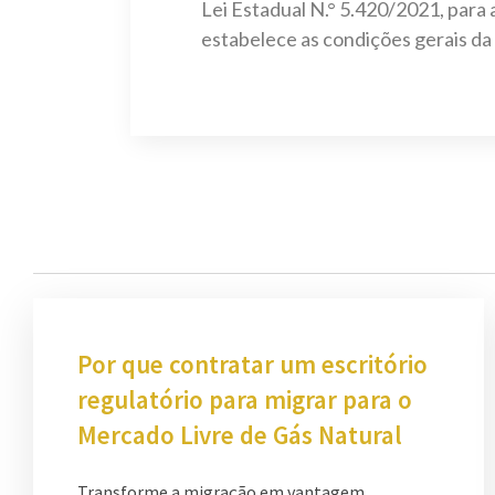
Lei Estadual N.° 5.420/2021, par
estabelece as condições gerais d
Por que contratar um escritório
regulatório para migrar para o
Mercado Livre de Gás Natural
Transforme a migração em vantagem