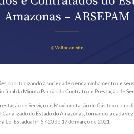
dos e Contratados do Es
Amazonas – ARSEPAM
Voltar ao site
es oportunizando à sociedade o encaminhamento de seus pl
ão final da Minuta Padrão do Contrato de Prestação de S
restação de Serviço de Movimentação de Gás tem como fi
l Canalizado do Estado do Amazonas, tornando-a cada vez 
ei Estadual nº 5.420 de 17 de março de 2021.