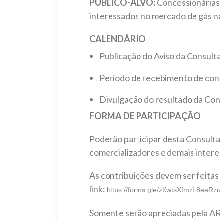
PÚBLICO-ALVO:
Concessionárias,
interessados no mercado de gás na
CALENDÁRIO
Publicação do Aviso da Consulta
Período de recebimento de cont
Divulgação do resultado da Cons
FORMA DE PARTICIPAÇÃO
Poderão participar desta Consulta
comercializadores e demais inter
As contribuições devem ser feitas 
link:
https://forms.gle/zXwtsXfmzL8eaRz
Somente serão apreciadas pela ARS