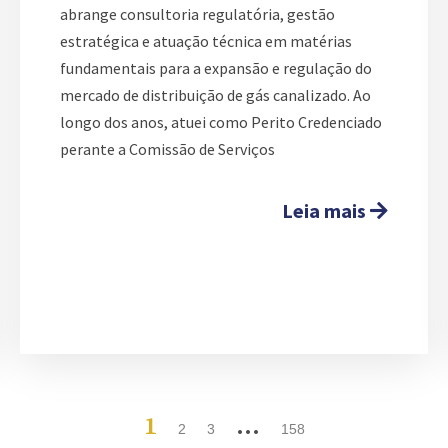
abrange consultoria regulatória, gestão
estratégica e atuação técnica em matérias
fundamentais para a expansão e regulação do
mercado de distribuição de gás canalizado. Ao
longo dos anos, atuei como Perito Credenciado
perante a Comissão de Serviços
Leia mais
1
…
2
3
158