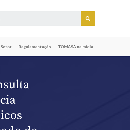
 Setor
Regulamentação
TOMASA na mídia
sulta
cia
icos