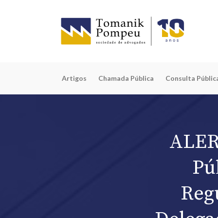
Artigos
Chamada Pública
Consulta Públic
ALER
Pú
Reg