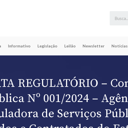
a
Informativo
Legislação
Leilão
Newsletter
Notícias
TA REGULATÓRIO – Con
blica Nº 001/2024 – Agên
uladora de Serviços Públ