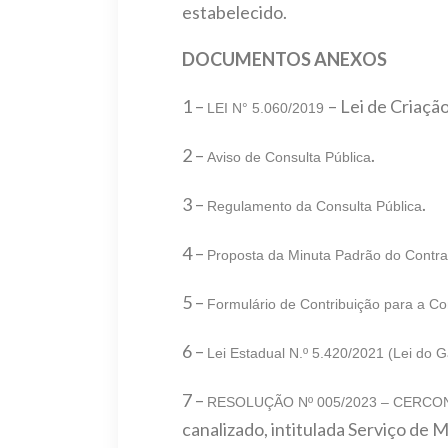
estabelecido.
DOCUMENTOS ANEXOS
1 –
– Lei de Criaçã
LEI N° 5.060/2019
2 –
.
Aviso de Consulta Pública
3 –
.
Regulamento da Consulta Pública
4 –
Proposta da Minuta Padrão do Contr
5 –
Formulário de Contribuição para a Co
6 –
Lei Estadual N.º 5.420/2021 (Lei do 
7 –
RESOLUÇÃO Nº 005/2023 – CERC
canalizado, intitulada Serviço de