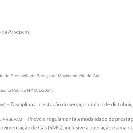
o da Arsepam.
.
ato de Prestação de Serviço de Movimentação de Gás
.
nsulta Pública N.º 001/2024
– Disciplina a prestação do serviço público de distribui
Gás)
– Prevê e regulamenta a modalidade de prestaçã
ON/ARSEPAM
 Movimentação de Gás (SMG), inclusive a operação e a manut