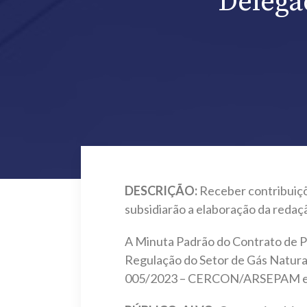
Delega
DESCRIÇÃO:
Receber contribuiçõ
subsidiarão a elaboração da redaç
A Minuta Padrão do Contrato de P
Regulação do Setor de Gás Natura
005/2023 – CERCON/ARSEPAM e à L