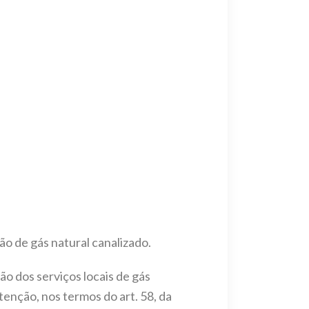
ção de gás natural canalizado.
o dos serviços locais de gás
enção, nos termos do art. 58, da