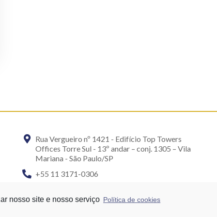
Rua Vergueiro nº 1421 - Edifício Top Towers
Offices Torre Sul - 13º andar – conj. 1305 – Vila
Mariana - São Paulo/SP
+55 11 3171-0306
+55 11 95058-7769 (Whatsapp)
ar nosso site e nosso serviço
Política de cookies