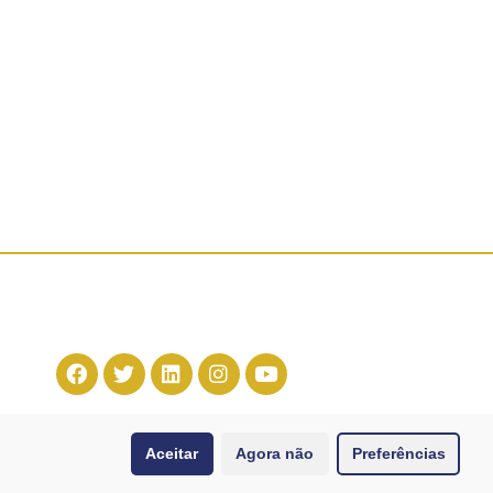
Aceitar
Agora não
Preferências