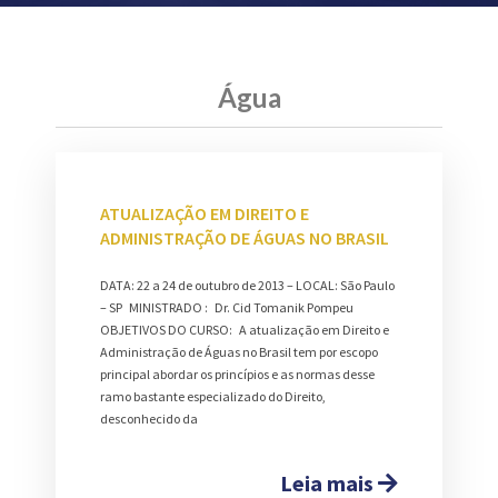
Água
ATUALIZAÇÃO EM DIREITO E
ADMINISTRAÇÃO DE ÁGUAS NO BRASIL
DATA: 22 a 24 de outubro de 2013 – LOCAL: São Paulo
– SP MINISTRADO : Dr. Cid Tomanik Pompeu
OBJETIVOS DO CURSO: A atualização em Direito e
Administração de Águas no Brasil tem por escopo
principal abordar os princípios e as normas desse
ramo bastante especializado do Direito,
desconhecido da
Leia mais