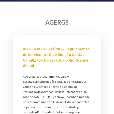
AGERGS
ALERTA REGULATÓRIO – Regulamento
de Serviços de Distribuição do Gás
Canalizado no Estado do Rio Grande
do Sul.
Agergs aprova regulamentos para o
desenvolvimento do gás canalizado no Estado O
Conselho Superior da Agência Estadual de
Regulação dos Serviços Públicos Delegados do Rio
Grande do Sul (AGERGS) aprovou, por unanimidade,
na sessão ordinária de 11 de abril, dois importantes
regulamentos destinados ao mercado de gás
natural no Rio Grande do Sul, em cumprimento