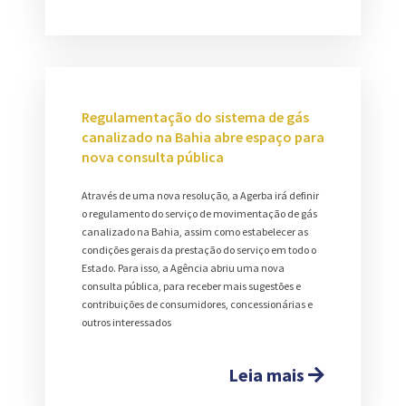
Regulamentação do sistema de gás
canalizado na Bahia abre espaço para
nova consulta pública
Através de uma nova resolução, a Agerba irá definir
o regulamento do serviço de movimentação de gás
canalizado na Bahia, assim como estabelecer as
condições gerais da prestação do serviço em todo o
Estado. Para isso, a Agência abriu uma nova
consulta pública, para receber mais sugestões e
contribuições de consumidores, concessionárias e
outros interessados
Leia mais