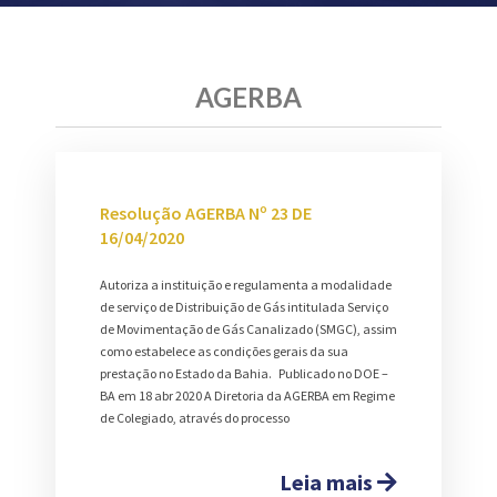
AGERBA
Resolução AGERBA Nº 23 DE
16/04/2020
Autoriza a instituição e regulamenta a modalidade
de serviço de Distribuição de Gás intitulada Serviço
de Movimentação de Gás Canalizado (SMGC), assim
como estabelece as condições gerais da sua
prestação no Estado da Bahia. Publicado no DOE –
BA em 18 abr 2020 A Diretoria da AGERBA em Regime
de Colegiado, através do processo
Leia mais