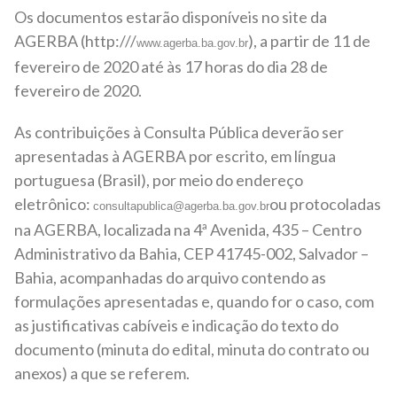
Os documentos estarão disponíveis no site da
AGERBA (http:///
), a partir de 11 de
www.agerba.ba.gov.br
fevereiro de 2020 até às 17 horas do dia 28 de
fevereiro de 2020.
As contribuições à Consulta Pública deverão ser
apresentadas à AGERBA por escrito, em língua
portuguesa (Brasil), por meio do endereço
eletrônico:
ou protocoladas
consultapublica@agerba.ba.gov.br
na AGERBA, localizada na 4ª Avenida, 435 – Centro
Administrativo da Bahia, CEP 41745-002, Salvador –
Bahia, acompanhadas do arquivo contendo as
formulações apresentadas e, quando for o caso, com
as justificativas cabíveis e indicação do texto do
documento (minuta do edital, minuta do contrato ou
anexos) a que se referem.