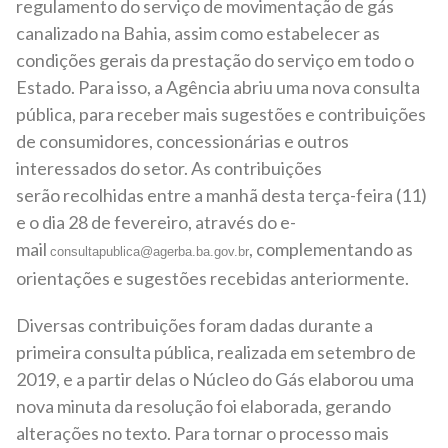
regulamento do serviço de movimentação de gás
canalizado na Bahia, assim como estabelecer as
condições gerais da prestação do serviço em todo o
Estado. Para isso, a Agência abriu uma nova consulta
pública, para receber mais sugestões e contribuições
de consumidores, concessionárias e outros
interessados do setor. As contribuições
serão
recolhidas entre a manhã desta terça-feira (11)
e o dia 28 de fevereiro, através do e-
mail
,
complementando as
consultapublica@agerba.ba.gov.br
orientações e sugestões recebidas anteriormente.
Diversas contribuições foram dadas durante a
primeira consulta pública, realizada em setembro de
2019, e a partir delas o Núcleo do Gás elaborou uma
nova minuta da resolução foi elaborada, gerando
alterações no texto. Para tornar o processo mais