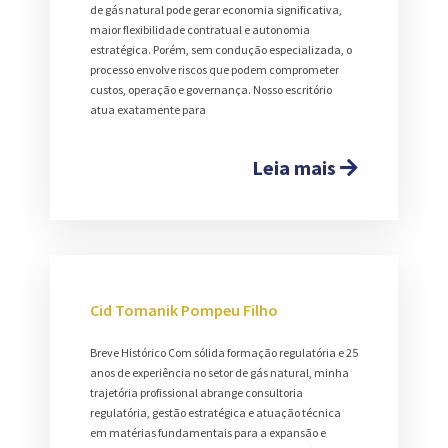
de gás natural pode gerar economia significativa,
maior flexibilidade contratual e autonomia
estratégica. Porém, sem condução especializada, o
processo envolve riscos que podem comprometer
custos, operação e governança. Nosso escritório
atua exatamente para
Leia mais
Cid Tomanik Pompeu Filho
Breve Histórico Com sólida formação regulatória e 25
anos de experiência no setor de gás natural, minha
trajetória profissional abrange consultoria
regulatória, gestão estratégica e atuação técnica
em matérias fundamentais para a expansão e