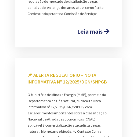
regulação do mercado de distribuição de gás
canalizado. Ao longo dos anos, atuei como Perito
Credenciado perante a Comissão de Serviços
Leia mais
📌 ALERTA REGULATÓRIO – NOTA
INFORMATIVA Nº 12/2025/DGN/SNPGB
O Ministério de Minas e Energia (MME), por meio do
Departamento de Gás Natural, publicou a Nota
Informativa nº 12/2025/DGN/SNPGB, com
esclarecimentos importantes sobre a Classificação
Nacional de Atividades Econômicas (CNAE)
aplicável à comercialização atacadista de gás
natural, biometano e biogás. 🔍 Contexto Com a